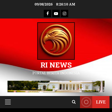
09/08/2026
8:26:11 AM
RI NEWS
PORTAL BERITA INDONESIA
LIVE