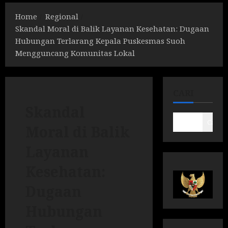
Home
Regional
Skandal Moral di Balik Layanan Kesehatan: Dugaan
Hubungan Terlarang Kepala Puskesmas Suoh
Mengguncang Komunitas Lokal
CARI
Skandal
Cari
Moral di Balik
Layanan
Kesehatan:
Dugaan
Hubungan