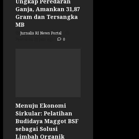
Ungkap Peredaran
Ganja, Amankan 31,87
Gram dan Tersangka
MB
Jurnalis RI News Portal
Posted on 20 jam ago
0
Menuju Ekonomi
Sirkular: Pelatihan
Budidaya Maggot BSF
sebagai Solusi
Limbah Organik