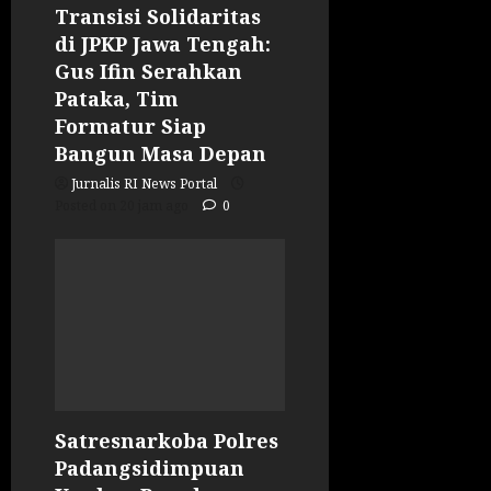
Transisi Solidaritas
di JPKP Jawa Tengah:
Gus Ifin Serahkan
Pataka, Tim
Formatur Siap
Bangun Masa Depan
Jurnalis RI News Portal
Posted on 20 jam ago
0
Satresnarkoba Polres
Padangsidimpuan