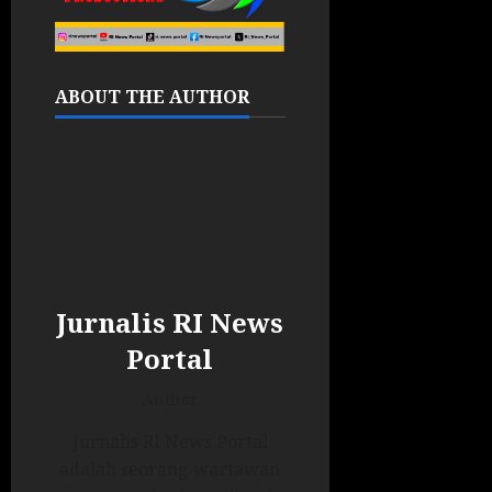
ABOUT THE AUTHOR
Jurnalis RI News
Portal
Author
Jurnalis RI News Portal
adalah seorang wartawan