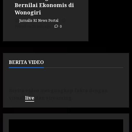
Bernilai Ekonomis di
Wonogiri
Jurnalis RI News Portal
Posted on 21 jam ago
0
BERITA VIDEO
Berita video mengungkap fakta dengan
visual
live
dan streaming.