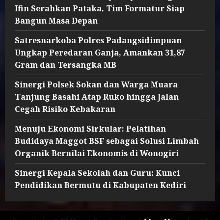
Ifin Serahkan Pataka, Tim Formatur Siap
Bangun Masa Depan
Satresnarkoba Polres Padangsidimpuan
Ungkap Peredaran Ganja, Amankan 31,87
Gram dan Tersangka MB
Sinergi Polsek Sokan dan Warga Muara
Tanjung Basahi Atap Ruko hingga Jalan
Cegah Risiko Kebakaran
Menuju Ekonomi Sirkular: Pelatihan
Budidaya Maggot BSF sebagai Solusi Limbah
Organik Bernilai Ekonomis di Wonogiri
Sinergi Kepala Sekolah dan Guru: Kunci
Pendidikan Bermutu di Kabupaten Kediri