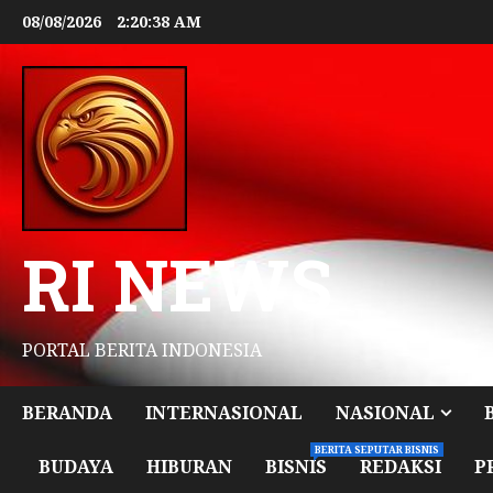
08/08/2026
2:20:39 AM
RI NEWS
PORTAL BERITA INDONESIA
BERANDA
INTERNASIONAL
NASIONAL
BERITA SEPUTAR BISNIS
BUDAYA
HIBURAN
BISNIS
REDAKSI
P