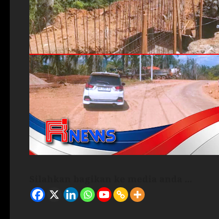
Silahkan bagikan ke media anda ...