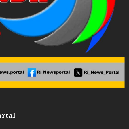
ortal