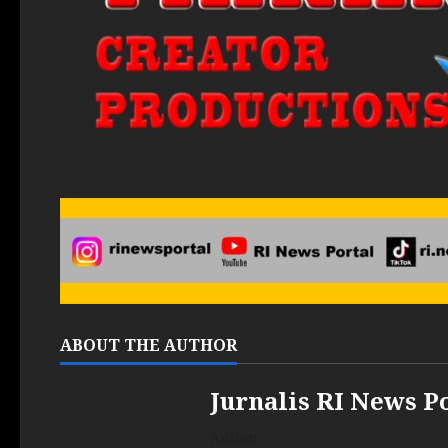
ABOUT THE AUTHOR
Jurnalis RI News P
Author