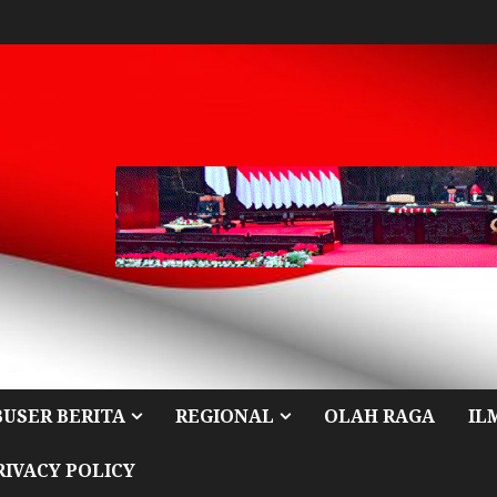
BUSER BERITA
REGIONAL
OLAH RAGA
IL
RIVACY POLICY