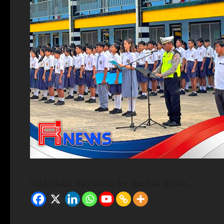
Silahkan bagikan ke media anda ...