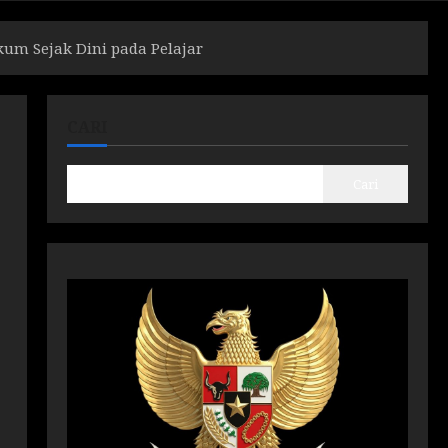
kum Sejak Dini pada Pelajar
CARI
Cari