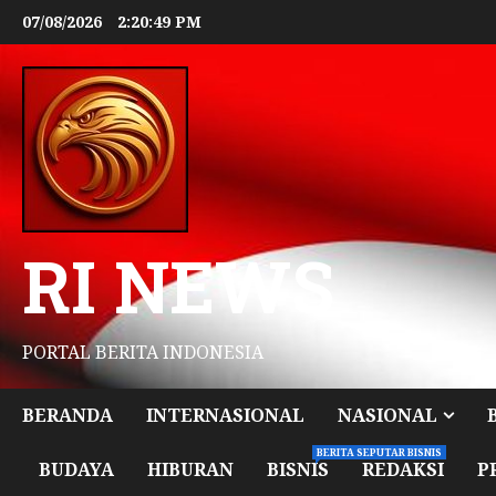
07/08/2026
2:20:50 PM
RI NEWS
PORTAL BERITA INDONESIA
BERANDA
INTERNASIONAL
NASIONAL
BERITA SEPUTAR BISNIS
BUDAYA
HIBURAN
BISNIS
REDAKSI
P