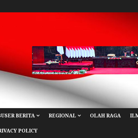
BUSER BERITA
REGIONAL
OLAH RAGA
IL
RIVACY POLICY