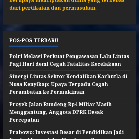
berupaya menciptakan dunia yang terbebas
dari pertikaian dan permusuhan.
POS-POS TERBARU
Polri Melawi Perkuat Pengawasan Lalu Lintas
Pagi Hari demi Cegah Fatalitas Kecelakaan
Sinergi Lintas Sektor Kendalikan Karhutla di
Nusa Kenyikap: Upaya Terpadu Cegah
Perambatan ke Permukiman
Proyek Jalan Rundeng Rp4 Miliar Masih
Menggantung, Anggota DPRK Desak
Percepatan
Prabowo: Investasi Besar di Pendidikan Jadi