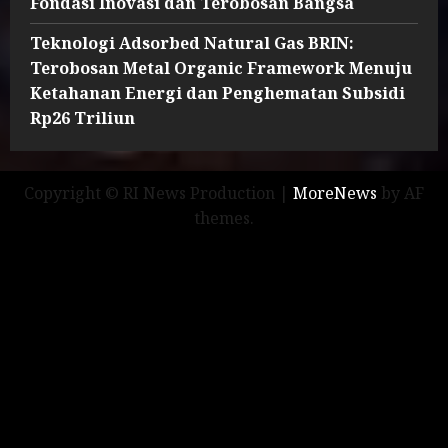
Fondasi Inovasi dan Terobosan Bangsa
Teknologi Adsorbed Natural Gas BRIN:
Terobosan Metal Organic Framework Menuju
Ketahanan Energi dan Penghematan Subsidi
Rp26 Triliun
Copyright © RI News Production
|
MoreNews
by AF
themes.