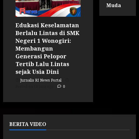
Muda
Edukasi Keselamatan
Berlalu Lintas di SMK
Negeri 1 Wonogiri:
Membangun
Generasi Pelopor
Tertib Lalu Lintas
sejak Usia Dini
Jurnalis RI News Portal
Posted on 18 jam ago
0
BERITA VIDEO