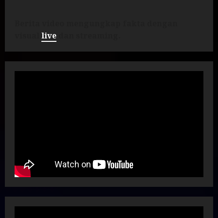
Berita video mengungkap fakta dengan
visual
live
dan streaming.