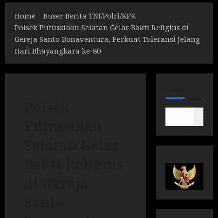
Home
Buser Berita TNI/Polri/KPK
Polsek Putussibau Selatan Gelar Bakti Religius di
Gereja Santo Bonaventura, Perkuat Toleransi Jelang
Hari Bhayangkara ke-80
CARI
Polsek
Cari
Putussibau
Selatan Gelar
Bakti Religius
di Gereja
Santo