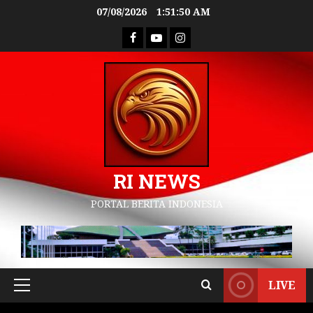
07/08/2026
1:51:51 AM
RI NEWS
PORTAL BERITA INDONESIA
LIVE