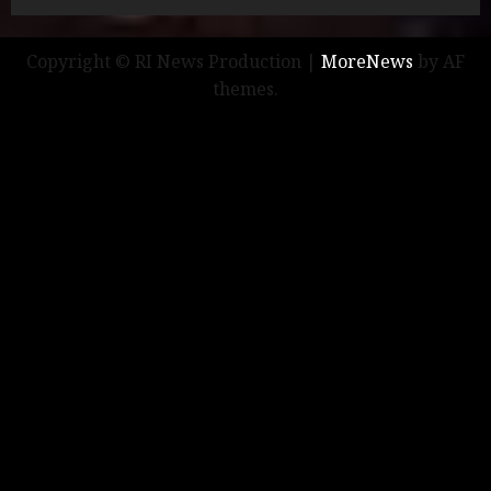
Copyright © RI News Production
|
MoreNews
by AF
themes.