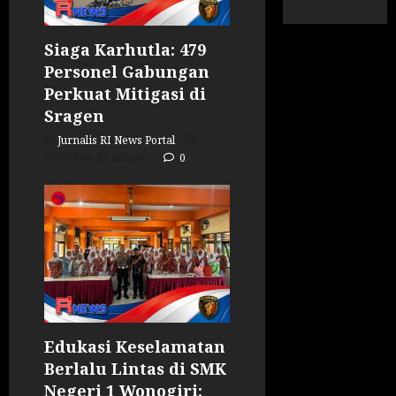
Siaga Karhutla: 479
Personel Gabungan
Perkuat Mitigasi di
Sragen
Jurnalis RI News Portal
Posted on 12 jam ago
0
Edukasi Keselamatan
Berlalu Lintas di SMK
Negeri 1 Wonogiri: