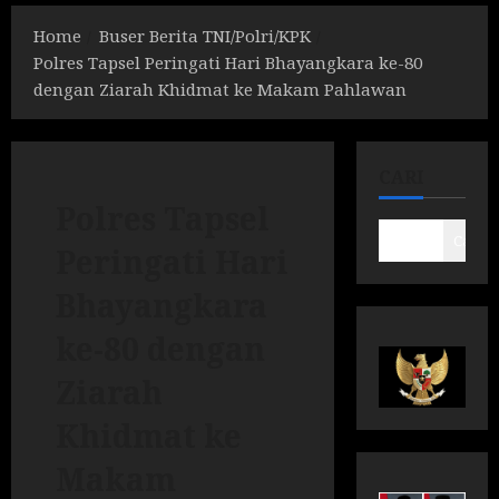
Home
Buser Berita TNI/Polri/KPK
Polres Tapsel Peringati Hari Bhayangkara ke-80
dengan Ziarah Khidmat ke Makam Pahlawan
CARI
Polres Tapsel
Cari
Peringati Hari
Bhayangkara
ke-80 dengan
Ziarah
Khidmat ke
Makam