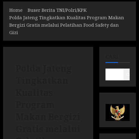
Home
Buser Berita TNI/Polri/KPK
Polda Jateng Tingkatkan Kualitas Program Makan
Bergizi Gratis melalui Pelatihan Food Safety dan
Gizi
CARI
Polda Jateng
Cari
Tingkatkan
Kualitas
Program
Makan Bergizi
Gratis melalui