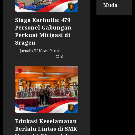
Muda
Siaga Karhutla: 479
Personel Gabungan
Perkuat Mitigasi di
Sragen
Jurnalis RI News Portal
Posted on 15 jam ago
0
Edukasi Keselamatan
Berlalu Lintas di SMK