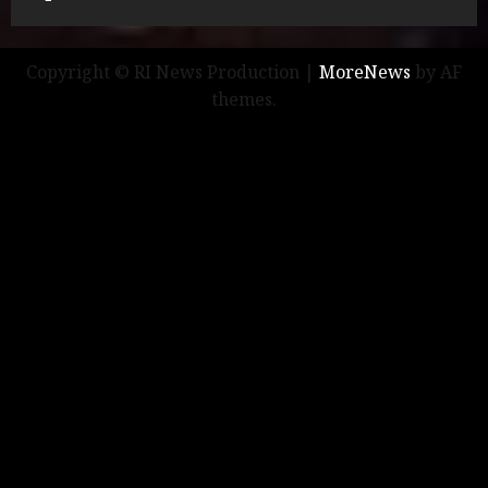
Copyright © RI News Production
|
MoreNews
by AF
themes.