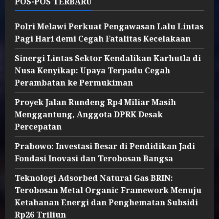
POS-POS TERBARU
Polri Melawi Perkuat Pengawasan Lalu Lintas
Pagi Hari demi Cegah Fatalitas Kecelakaan
Sinergi Lintas Sektor Kendalikan Karhutla di
Nusa Kenyikap: Upaya Terpadu Cegah
Perambatan ke Permukiman
Proyek Jalan Rundeng Rp4 Miliar Masih
Menggantung, Anggota DPRK Desak
Percepatan
Prabowo: Investasi Besar di Pendidikan Jadi
Fondasi Inovasi dan Terobosan Bangsa
Teknologi Adsorbed Natural Gas BRIN:
Terobosan Metal Organic Framework Menuju
Ketahanan Energi dan Penghematan Subsidi
Rp26 Triliun