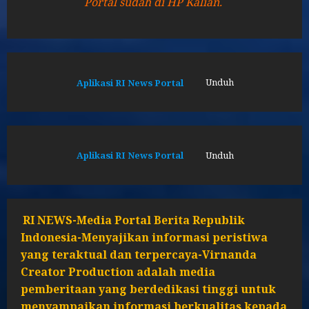
Portal sudah di HP Kalian.
Aplikasi RI News Portal
Unduh
Aplikasi RI News Portal
Unduh
RI NEWS-Media Portal Berita Republik
Indonesia-Menyajikan informasi peristiwa
yang teraktual dan terpercaya-Virnanda
Creator Production adalah media
pemberitaan yang berdedikasi tinggi untuk
menyampaikan informasi berkualitas kepada