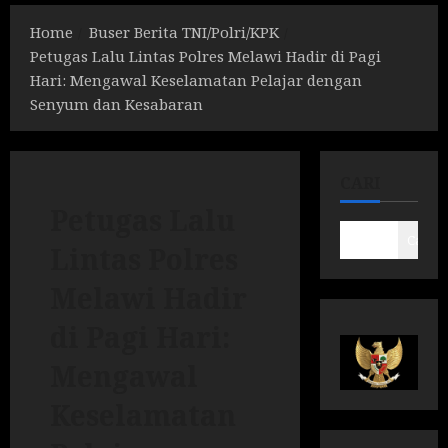
Home
Buser Berita TNI/Polri/KPK
Petugas Lalu Lintas Polres Melawi Hadir di Pagi
Hari: Mengawal Keselamatan Pelajar dengan
Senyum dan Kesabaran
CARI
Petugas Lalu
Cari
Lintas Polres
Melawi Hadir
di Pagi Hari:
Mengawal
Keselamatan