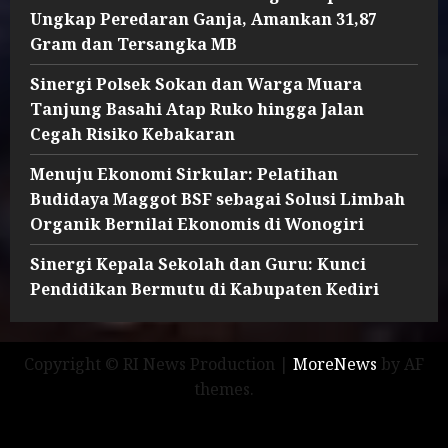
Ungkap Peredaran Ganja, Amankan 31,87
Gram dan Tersangka MB
Sinergi Polsek Sokan dan Warga Muara
Tanjung Basahi Atap Ruko hingga Jalan
Cegah Risiko Kebakaran
Menuju Ekonomi Sirkular: Pelatihan
Budidaya Maggot BSF sebagai Solusi Limbah
Organik Bernilai Ekonomis di Wonogiri
Sinergi Kepala Sekolah dan Guru: Kunci
Pendidikan Bermutu di Kabupaten Kediri
Copyright © RI News Production
|
MoreNews
by AF
themes.