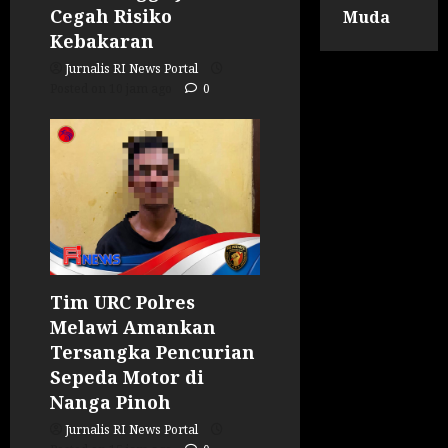
Cegah Risiko
Muda
Kebakaran
Jurnalis RI News Portal
Posted on 10 jam ago
0
Tim URC Polres
Melawi Amankan
Tersangka Pencurian
Sepeda Motor di
Nanga Pinoh
Jurnalis RI News Portal