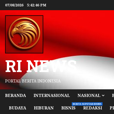
07/08/2026
5:42:48 PM
RI NEWS
PORTAL BERITA INDONESIA
BERANDA
INTERNASIONAL
NASIONAL
BERITA SEPUTAR BISNIS
BUDAYA
HIBURAN
BISNIS
REDAKSI
P