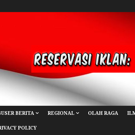
BUSER BERITA
REGIONAL
OLAH RAGA
IL
RIVACY POLICY