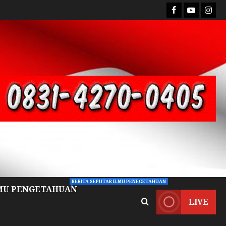
BERITA SEPUTAR ILMU PENEGETAHUAN
MU PENGETAHUAN
LIVE