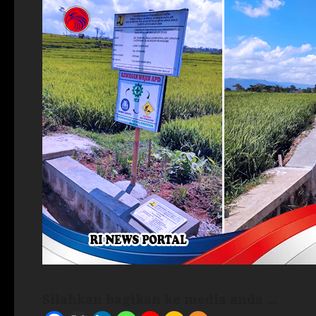
Silahkan bagikan ke media anda ...