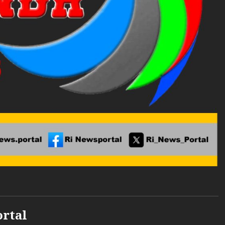
ortal