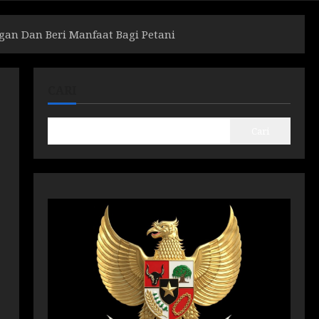
an Dan Beri Manfaat Bagi Petani
CARI
Cari