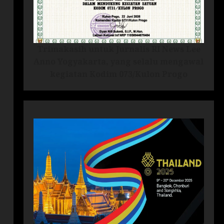
Trimakasih untuk Jurnalis RI News Lee
Anno Yogyakarta, yang selalu mengawal
kegiatan Kodim 073/Kulon Progo