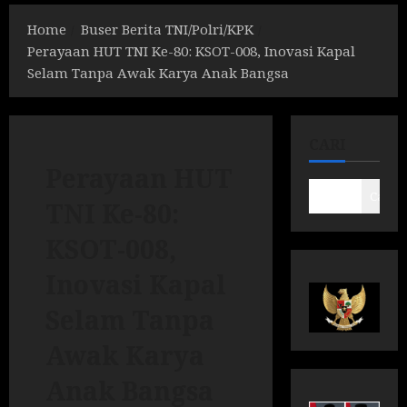
Home
Buser Berita TNI/Polri/KPK
Perayaan HUT TNI Ke-80: KSOT-008, Inovasi Kapal
Selam Tanpa Awak Karya Anak Bangsa
CARI
Perayaan HUT
Cari
TNI Ke-80:
KSOT-008,
Inovasi Kapal
Selam Tanpa
Awak Karya
Anak Bangsa