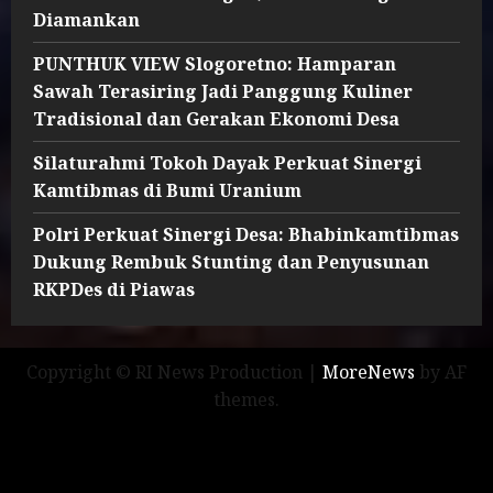
Diamankan
PUNTHUK VIEW Slogoretno: Hamparan
Sawah Terasiring Jadi Panggung Kuliner
Tradisional dan Gerakan Ekonomi Desa
Silaturahmi Tokoh Dayak Perkuat Sinergi
Kamtibmas di Bumi Uranium
Polri Perkuat Sinergi Desa: Bhabinkamtibmas
Dukung Rembuk Stunting dan Penyusunan
RKPDes di Piawas
Copyright © RI News Production
|
MoreNews
by AF
themes.