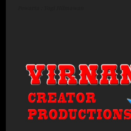
Pewarta : Yogi Hilmawan