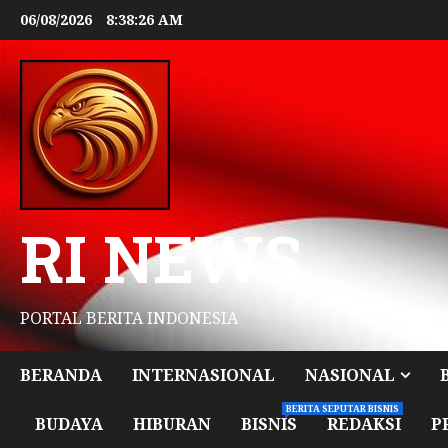
06/08/2026
8:38:28 AM
RI NEWS
PORTAL BERITA INDONESIA
BERANDA
INTERNASIONAL
NASIONAL
BERITA SEPUTAR BISNIS
BUDAYA
HIBURAN
BISNIS
REDAKSI
P