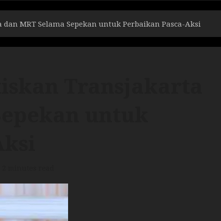
a dan MRT Selama Sepekan untuk Perbaikan Pasca-Aksi
iskan Transjakarta
Sepekan untuk
Aksi
2 minutes read