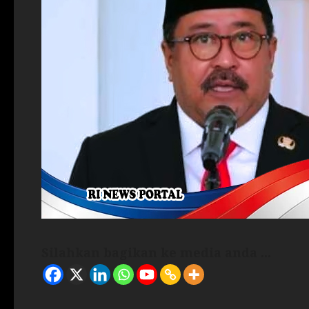
Silahkan bagikan ke media anda ...