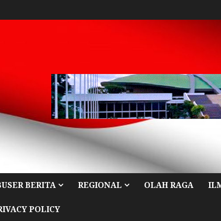
BUSER BERITA
REGIONAL
OLAH RAGA
IL
RIVACY POLICY