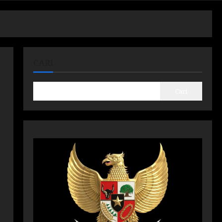
CARI
Cari