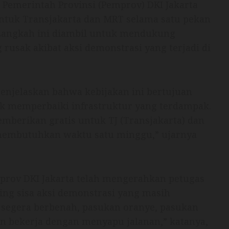
 Pemerintah Provinsi (Pemprov) DKI Jakarta
tuk Transjakarta dan MRT selama satu pekan
). Langkah ini diambil untuk mendukung
 rusak akibat aksi demonstrasi yang terjadi di
enjelaskan bahwa kebijakan ini bertujuan
k memperbaiki infrastruktur yang terdampak.
mberikan gratis untuk TJ (Transjakarta) dan
membutuhkan waktu satu minggu,” ujarnya
prov DKI Jakarta telah mengerahkan petugas
ng sisa aksi demonstrasi yang masih
a segera berbenah, pasukan oranye, pasukan
n bekerja dengan menyapu jalanan,” katanya,