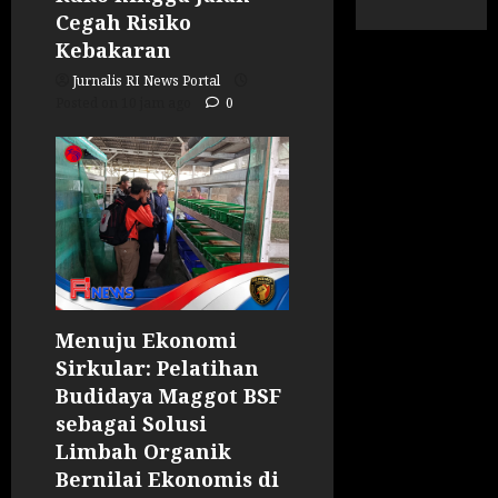
Cegah Risiko
Kebakaran
Jurnalis RI News Portal
Posted on 10 jam ago
0
Menuju Ekonomi
Sirkular: Pelatihan
Budidaya Maggot BSF
sebagai Solusi
Limbah Organik
Bernilai Ekonomis di