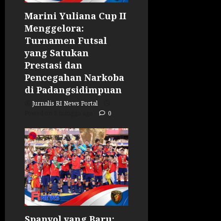
Marini Yuliana Cup II
Menggelora:
Turnamen Futsal
yang Satukan
Prestasi dan
Pencegahan Narkoba
di Padangsidimpuan
Jurnalis RI News Portal
Posted on 2 minggu ago
0
Spanyol yang Baru: