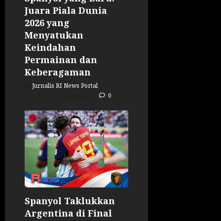
Juara Piala Dunia
2026 yang
Menyatukan
Keindahan
Permainan dan
Keberagaman
Jurnalis RI News Portal
Posted on 3 minggu ago
0
Spanyol Taklukkan
Argentina di Final