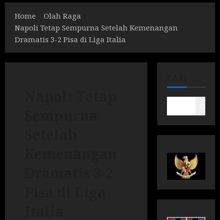
Home
Olah Raga
Napoli Tetap Sempurna Setelah Kemenangan
Dramatis 3-2 Pisa di Liga Italia
CARI
Napoli Tetap
Cari
Sempurna
Setelah
Kemenangan
Dramatis 3-2
Pisa di Liga
Italia