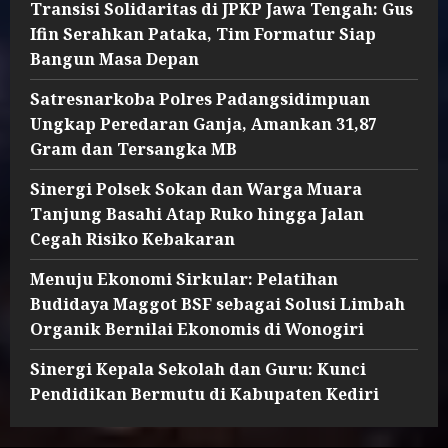
Transisi Solidaritas di JPKP Jawa Tengah: Gus
Ifin Serahkan Pataka, Tim Formatur Siap
Bangun Masa Depan
Satresnarkoba Polres Padangsidimpuan
Ungkap Peredaran Ganja, Amankan 31,87
Gram dan Tersangka MB
Sinergi Polsek Sokan dan Warga Muara
Tanjung Basahi Atap Ruko hingga Jalan
Cegah Risiko Kebakaran
Menuju Ekonomi Sirkular: Pelatihan
Budidaya Maggot BSF sebagai Solusi Limbah
Organik Bernilai Ekonomis di Wonogiri
Sinergi Kepala Sekolah dan Guru: Kunci
Pendidikan Bermutu di Kabupaten Kediri