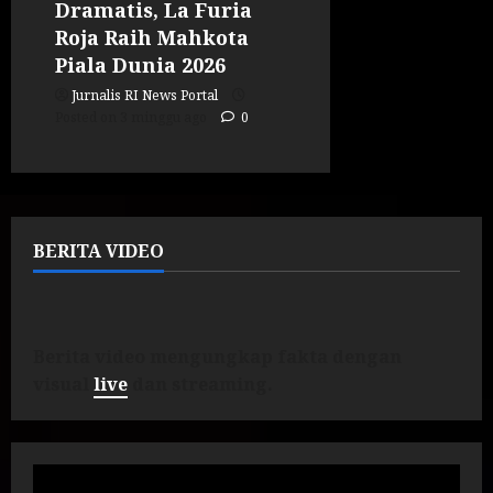
Dramatis, La Furia
Roja Raih Mahkota
Piala Dunia 2026
Jurnalis RI News Portal
Posted on 3 minggu ago
0
BERITA VIDEO
Berita video mengungkap fakta dengan
visual
live
dan streaming.