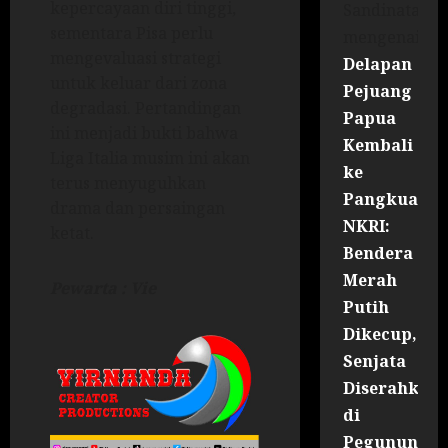
kepercayaan diri tinggi,
Sandinata
sementara Pisa perlu
mengenai
mengevaluasi strategi
Delapan
untuk keluar dari zona
Pejuang
degradasi. Pertandingan
Papua
ini menjadi bukti bahwa
Kembali
Liga Italia musim ini akan
ke
terus menyuguhkan
Pangkuan
drama dan persaingan
NKRI:
ketat.
Bendera
Merah
Pewarta : Vie
Putih
Dikecup,
Senjata
Diserahkan
di
Pegununga