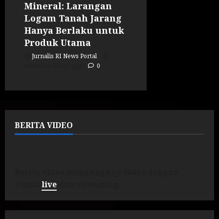
Mineral: Larangan
Logam Tanah Jarang
Hanya Berlaku untuk
Produk Utama
Jurnalis RI News Portal
Posted on 6 hari ago
0
BERITA VIDEO
Berita video mengungkap fakta dengan
visual
live
dan streaming.