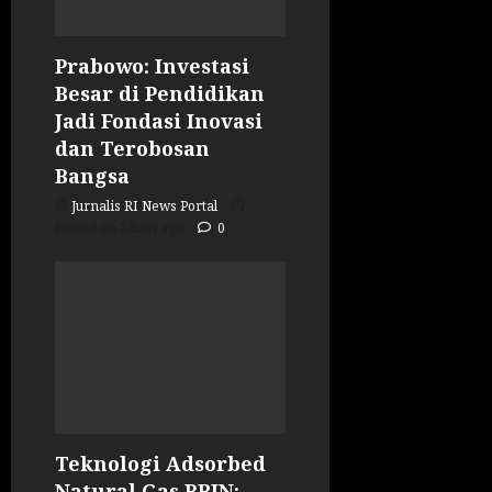
Prabowo: Investasi
Besar di Pendidikan
Jadi Fondasi Inovasi
dan Terobosan
Bangsa
Jurnalis RI News Portal
Posted on 3 hari ago
0
Teknologi Adsorbed
Natural Gas BRIN: