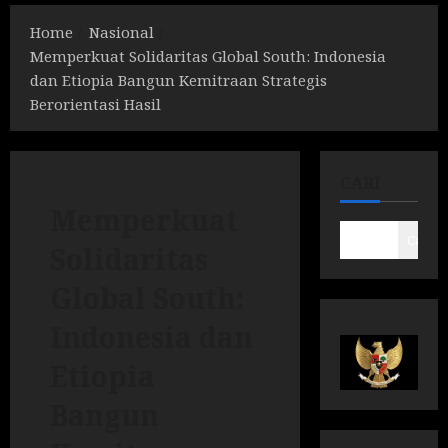
Home
Nasional
Memperkuat Solidaritas Global South: Indonesia
dan Etiopia Bangun Kemitraan Strategis
Berorientasi Hasil
CARI
Memperkuat
Cari
Solidaritas
Global South:
Indonesia dan
Etiopia
Bangun