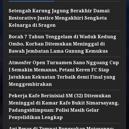
Setengah Karung Jagung Berakhir Damai:
Restorative Justice Mengakhiri Sengketa
Keluarga di Sragen
Bocah 7 Tahun Tenggelam di Waduk Kedung
Ombo, Korban Ditemukan Meninggal di
Bawah Jembatan Lama Gunung Kemukus
Atmosfer Open Turnamen Sano Nggoang Cup
I Semakin Memanas, Petani Keren FC Siap
Jatuhkan Kekuatan Terbaik demi Final yang
Menggembirakan
Pekerja Kafe Berinisial SM (32) Ditemukan
Meninggal di Kamar Kafe Bukit Simarsayang,
Padangsidimpuan: Polisi Masih Gelar
Penyelidikan Lengkap
Api Besar di Tempat Rongsokan Mojosongo: