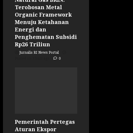
Terobosan Metal
Organic Framework
Menuju Ketahanan
Energi dan
Penghematan Subsidi
Rp26 Triliun
Jurnalis RI News Portal
Posted on 3 hari ago
0
Pemerintah Pertegas
Aturan Ekspor