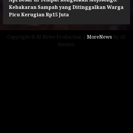
Kebakaran Sampah yang Ditinggalkan Warga
Picu Kerugian Rp15 Juta
Copyright © RI News Production
|
MoreNews
by AF
themes.