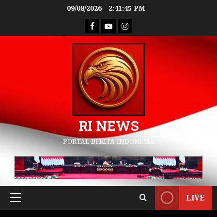
09/08/2026
2:41:46 PM
RI NEWS
PORTAL BERITA INDONESIA
LIVE