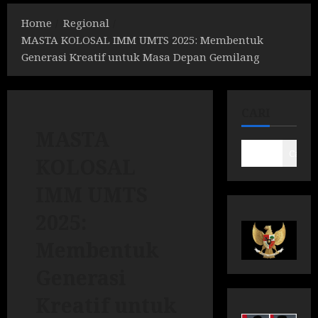
Home
Regional
MASTA KOLOSAL IMM UMTS 2025: Membentuk
Generasi Kreatif untuk Masa Depan Gemilang
CARI
MASTA
Cari
KOLOSAL
IMM UMTS
2025:
Membentuk
Generasi
Kreatif untuk