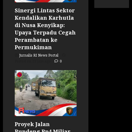
Sinergi Lintas Sektor
Kendalikan Karhutla
di Nusa Kenyikap:
Upaya Terpadu Cegah
Perambatan ke
Permukiman
Jurnalis RI News Portal
Posted on 23 jam ago
0
Proyek Jalan
Rundeng Rp4 Miliar