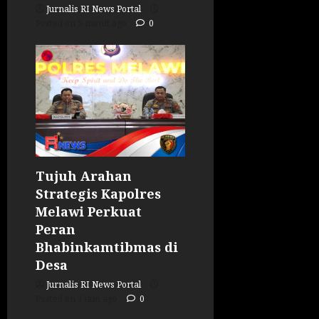
Jurnalis RI News Portal
Posted on 5 menit ago
0
Tujuh Arahan
Strategis Kapolres
Melawi Perkuat
Peran
Bhabinkamtibmas di
Desa
Jurnalis RI News Portal
Posted on 7 jam ago
0