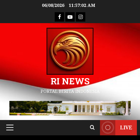
06/08/2026
11:57:04 AM
RI NEWS
PORTAL BERITA INDONESIA
LIVE