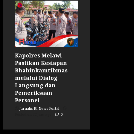
Kapolres Melawi
Pastikan Kesiapan
Bhabinkamtibmas
melalui Dialog
Langsung dan
Pemeriksaan
Personel
Jurnalis RI News Portal
Posted on 22 jam ago
0