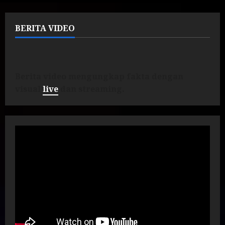
BERITA VIDEO
Berita video mengungkap fakta dengan
visual
live
dan streaming.