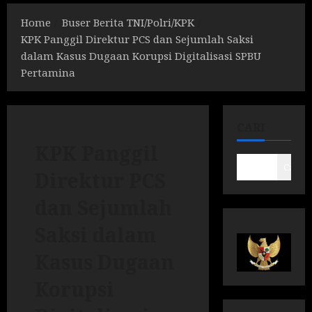
Home
Buser Berita TNI/Polri/KPK
KPK Panggil Direktur PCS dan Sejumlah Saksi
dalam Kasus Dugaan Korupsi Digitalisasi SPBU
Pertamina
CARI
KPK Panggil
Cari
Direktur PCS
dan Sejumlah
Saksi dalam
Kasus Dugaan
Korupsi