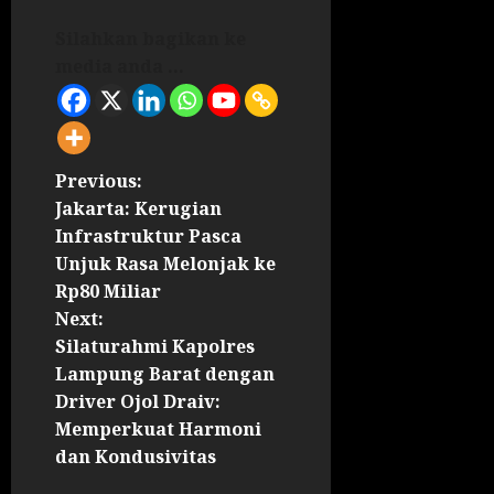
Silahkan bagikan ke
media anda ...
Previous:
Jakarta: Kerugian
Infrastruktur Pasca
Unjuk Rasa Melonjak ke
Rp80 Miliar
Next:
Silaturahmi Kapolres
Lampung Barat dengan
Driver Ojol Draiv:
Memperkuat Harmoni
dan Kondusivitas