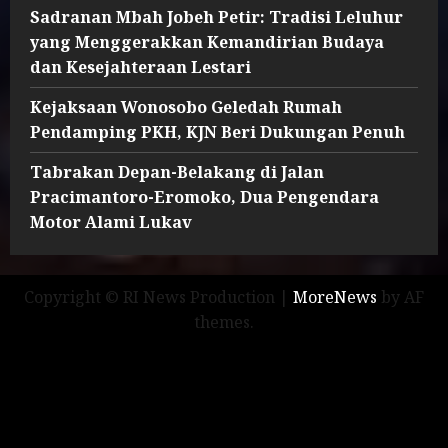
Sadranan Mbah Jobeh Petir: Tradisi Leluhur
yang Menggerakkan Kemandirian Budaya
dan Kesejahteraan Lestari
Kejaksaan Wonosobo Geledah Rumah
Pendamping PKH, KJN Beri Dukungan Penuh
Tabrakan Depan-Belakang di Jalan
Pracimantoro-Eromoko, Dua Pengendara
Motor Alami Lukav
Copyright © RI News Production
|
MoreNews
by AF
themes.