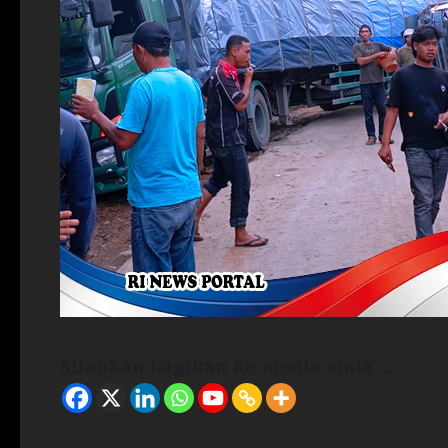
Silahkan bagikan ke media anda ...