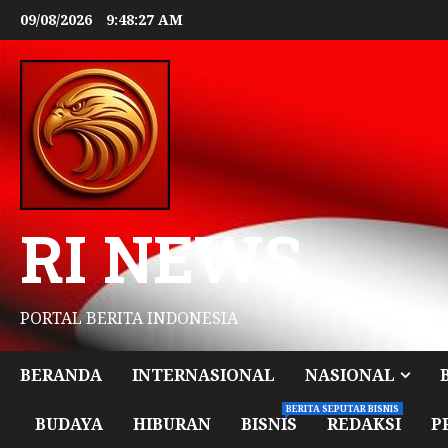
09/08/2026
9:48:28 AM
RI NEWS
PORTAL BERITA INDONESIA
BERANDA
INTERNASIONAL
NASIONAL
BERITA SEPUTAR BISNIS
BUDAYA
HIBURAN
BISNIS
REDAKSI
P