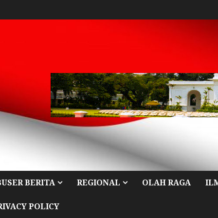
BUSER BERITA
REGIONAL
OLAH RAGA
IL
RIVACY POLICY