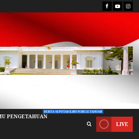
BERITA SEPUTAR ILMU PENEGETAHUAN
MU PENGETAHUAN
LIVE