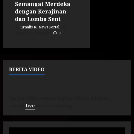
Semangat Merdeka
dengan Kerajinan
dan Lomba Seni
Jurnalis RI News Portal
Posted on 2 jam ago
0
BERITA VIDEO
Berita video mengungkap fakta dengan
visual
live
dan streaming.