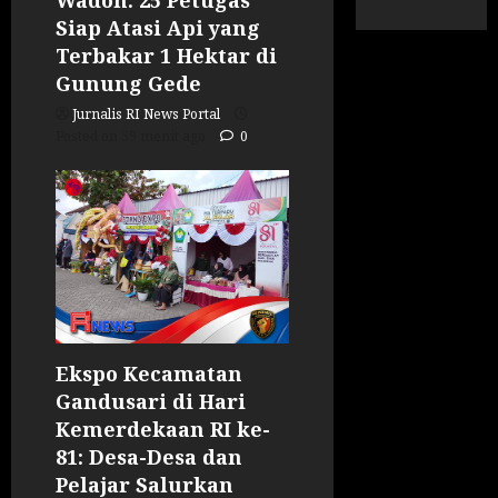
Siap Atasi Api yang
Terbakar 1 Hektar di
Gunung Gede
Jurnalis RI News Portal
Posted on 59 menit ago
0
Ekspo Kecamatan
Gandusari di Hari
Kemerdekaan RI ke-
81: Desa-Desa dan
Pelajar Salurkan