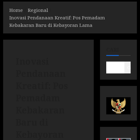
Home
Regional
Inovasi Pendanaan Kreatif: Pos Pemadam
Kebakaran Baru di Kebayoran Lama
CARI
Inovasi
Cari
Pendanaan
Kreatif: Pos
Pemadam
Kebakaran
Baru di
Kebayoran