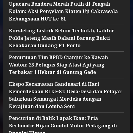
Upacara Bendera Merah Putih di Tengah
Kolam: Aksi Penyelam Klaten Uji Cakrawala
Kebangsaan HUT ke-81
Korsleting Listrik Belum Terbukti, Labfor
Polda Jateng Masih Dalami Barang Bukti
Kebakaran Gudang PT Porto
Penurunan Tim BPBD Cianjur ke Kawah
Wadon: 25 Petugas Siap Atasi Api yang
Terbakar 1 Hektar di Gunung Gede
Ekspo Kecamatan Gandusari di Hari
Kemerdekaan RI ke-81: Desa-Desa dan Pelajar
Salurkan Semangat Merdeka dengan
Kerajinan dan Lomba Seni
Pencurian di Balik Lapak Ikan: Pria
Berhoodie Hijau Gondol Motor Pedagang di
Imogiri Timur