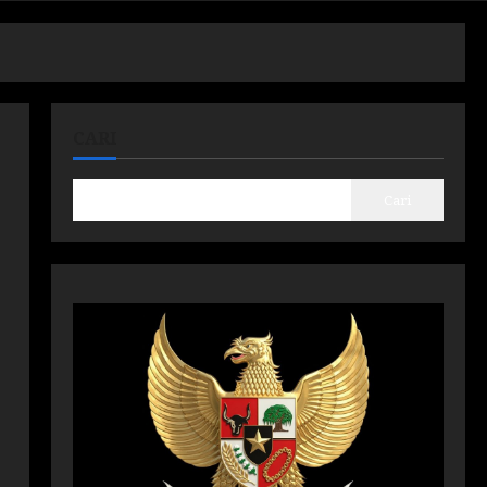
CARI
Cari