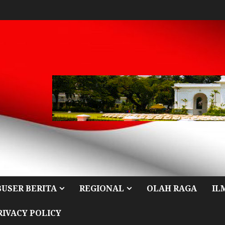
BUSER BERITA
REGIONAL
OLAH RAGA
IL
RIVACY POLICY