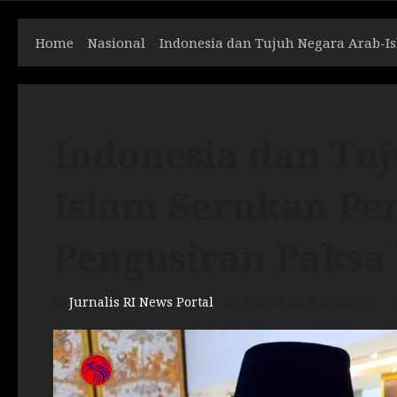
Home
Nasional
Indonesia dan Tujuh Negara Arab-I
Indonesia dan Tu
Islam Serukan Pe
Pengusiran Paksa
Jurnalis RI News Portal
Posted on 8 bulan ago