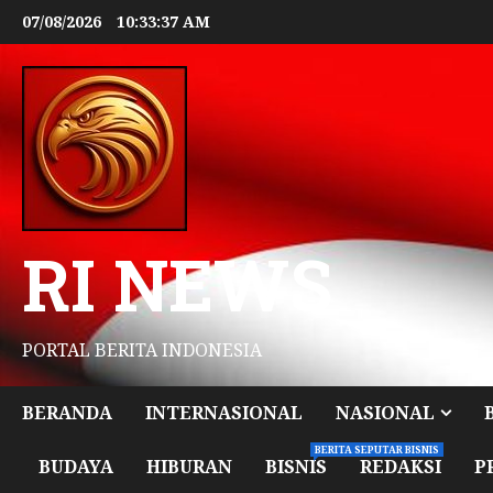
07/08/2026
10:33:39 AM
RI NEWS
PORTAL BERITA INDONESIA
BERANDA
INTERNASIONAL
NASIONAL
BERITA SEPUTAR BISNIS
BUDAYA
HIBURAN
BISNIS
REDAKSI
P