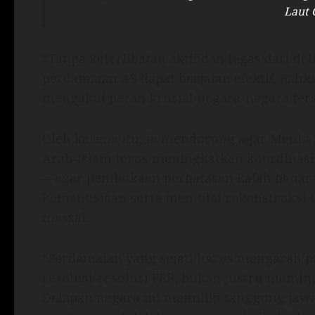
Laut 
“Tanpa keterlibatan aktif dan tegas dari de
perdamaian AS dapat berjalan efektif. Bah
mengakui peran krusial negara-negara ter
Oleh karena itu, ia mendorong agar Menlu
Arab-Islam terus meningkatkan koordinasi
—agar pembukaan perbatasan Rafah benar
kemanusiaan serta memulai rekonstruksi G
massal.
“Perdamaian yang sejati harus mengarah pa
resolusi-resolusi PBB, bukan justru meming
Delapan negara ini memiliki tanggung jaw