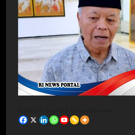
Silahkan bagikan ke media anda ...