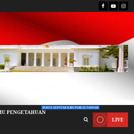
BERITA SEPUTAR ILMU PENEGETAHUAN
MU PENGETAHUAN
LIVE