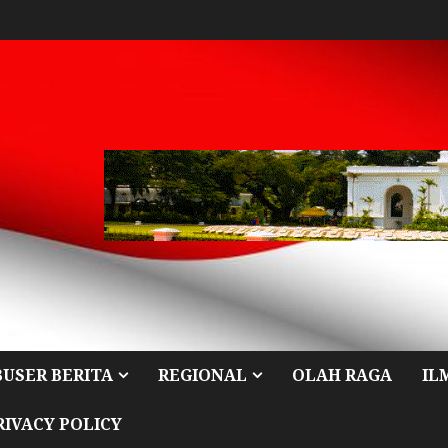
BUSER BERITA
REGIONAL
OLAH RAGA
IL
RIVACY POLICY