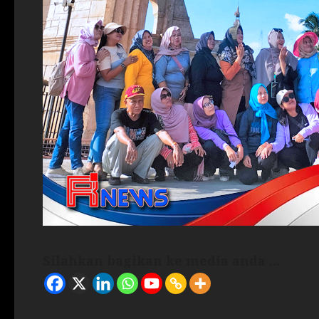
Silahkan bagikan ke media anda ...