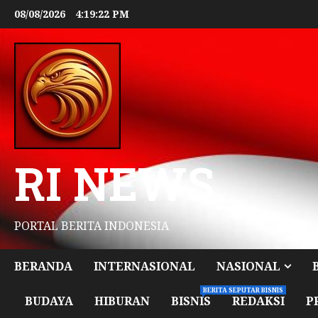
08/08/2026
4:19:23 PM
RI NEWS
PORTAL BERITA INDONESIA
BERANDA
INTERNASIONAL
NASIONAL
BERITA SEPUTAR BISNIS
BUDAYA
HIBURAN
BISNIS
REDAKSI
P