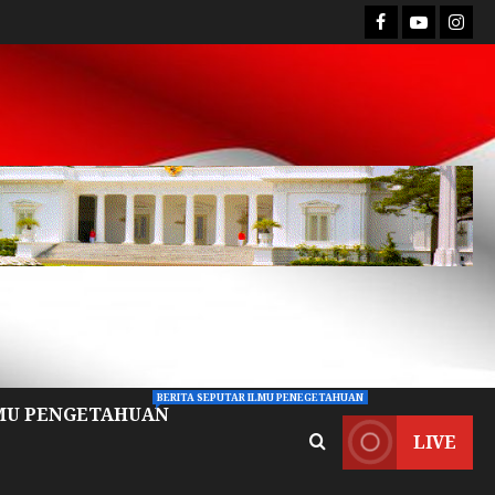
BERITA SEPUTAR ILMU PENEGETAHUAN
MU PENGETAHUAN
LIVE