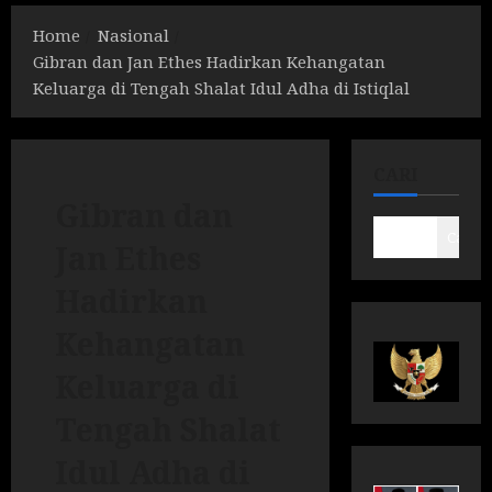
Home
Nasional
Gibran dan Jan Ethes Hadirkan Kehangatan
Keluarga di Tengah Shalat Idul Adha di Istiqlal
CARI
Gibran dan
Cari
Jan Ethes
Hadirkan
Kehangatan
Keluarga di
Tengah Shalat
Idul Adha di