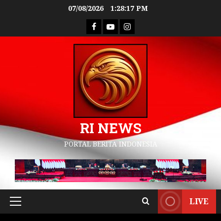
07/08/2026
1:28:18 PM
RI NEWS
PORTAL BERITA INDONESIA
LIVE