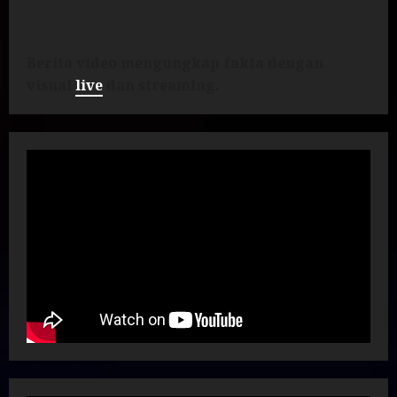
Berita video mengungkap fakta dengan
visual
live
dan streaming.