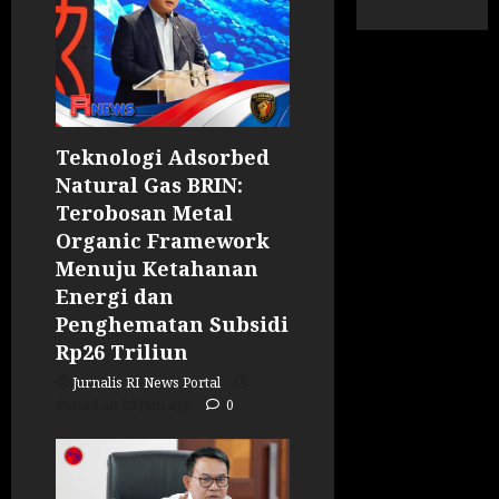
Teknologi Adsorbed
Natural Gas BRIN:
Terobosan Metal
Organic Framework
Menuju Ketahanan
Energi dan
Penghematan Subsidi
Rp26 Triliun
Jurnalis RI News Portal
Posted on 23 jam ago
0