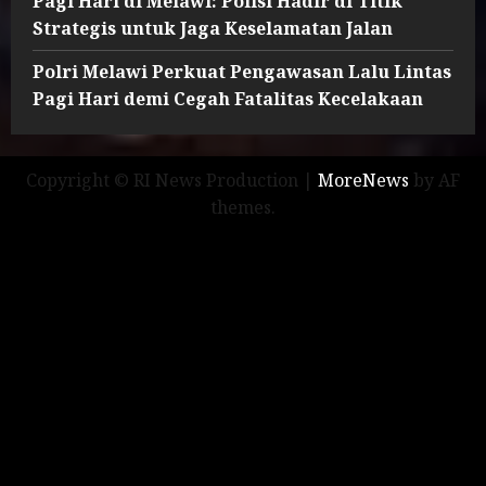
Pagi Hari di Melawi: Polisi Hadir di Titik
Strategis untuk Jaga Keselamatan Jalan
Polri Melawi Perkuat Pengawasan Lalu Lintas
Pagi Hari demi Cegah Fatalitas Kecelakaan
Copyright © RI News Production
|
MoreNews
by AF
themes.