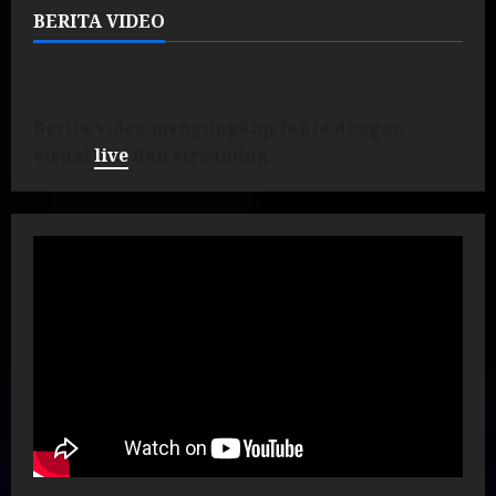
BERITA VIDEO
Berita video mengungkap fakta dengan
visual
live
dan streaming.