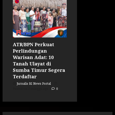
ATR/BPN Perkuat
Perlindungan
Warisan Adat: 10
Tanah Ulayat di
Sumba Timur Segera
Terdaftar
Jurnalis RI News Portal
Posted on 2 minggu ago
0