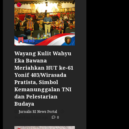
Wayang Kulit Wahyu
Eka Bawana
Meriahkan HUT ke-61
Yonif 403/Wirasada
Pratista, Simbol
Kemanunggalan TNI
dan Pelestarian
Budaya
Jurnalis RI News Portal
Posted on 6 hari ago
0