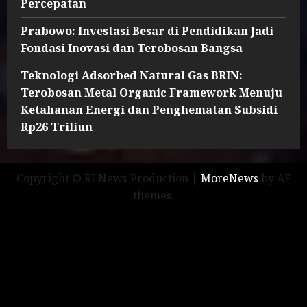
Percepatan
Prabowo: Investasi Besar di Pendidikan Jadi
Fondasi Inovasi dan Terobosan Bangsa
Teknologi Adsorbed Natural Gas BRIN:
Terobosan Metal Organic Framework Menuju
Ketahanan Energi dan Penghematan Subsidi
Rp26 Triliun
Copyright © RI News Production
|
MoreNews
by AF
themes.