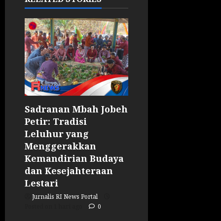
Sadranan Mbah Jobeh
Petir: Tradisi
Leluhur yang
Menggerakkan
Kemandirian Budaya
dan Kesejahteraan
Lestari
Jurnalis RI News Portal
Posted on 1 hari ago
0