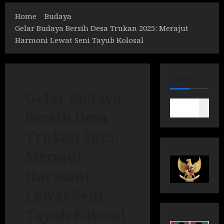
Home
Budaya
Gelar Budaya Bersih Desa Trukan 2025: Merajut
Harmoni Lewat Seni Tayub Kolosal
CARI
Gelar Budaya
Cari
Bersih Desa
Trukan 2025:
Merajut
Harmoni
Lewat Seni
Tayub Kolosal