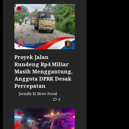
Proyek Jalan
Rundeng Rp4 Miliar
Masih Menggantung,
Anggota DPRK Desak
Percepatan
Jurnalis RI News Portal
Posted on 20 jam ago
0