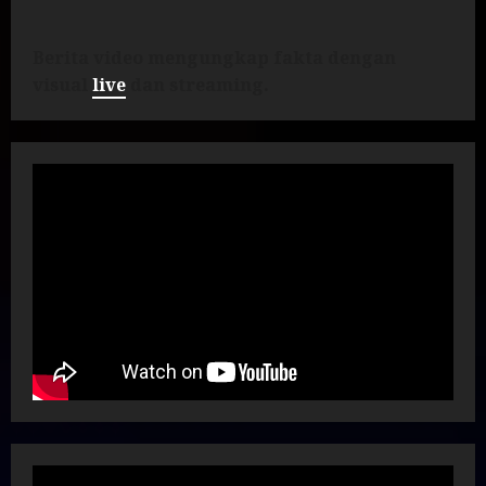
Berita video mengungkap fakta dengan
visual
live
dan streaming.