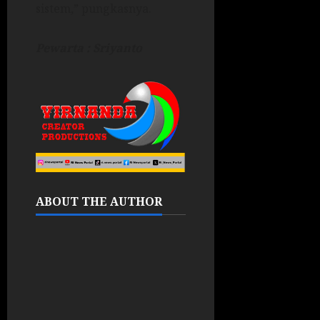
sistem,” pungkasnya.
Pewarta : Sriyanto
ABOUT THE AUTHOR