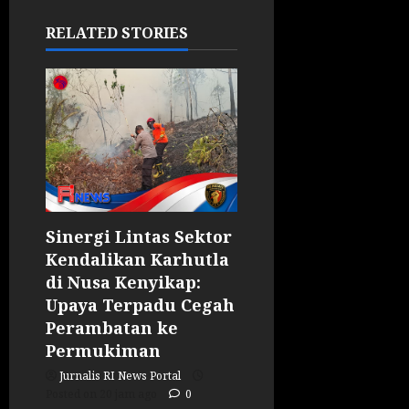
RELATED STORIES
Sinergi Lintas Sektor
Kendalikan Karhutla
di Nusa Kenyikap:
Upaya Terpadu Cegah
Perambatan ke
Permukiman
Jurnalis RI News Portal
Posted on 20 jam ago
0