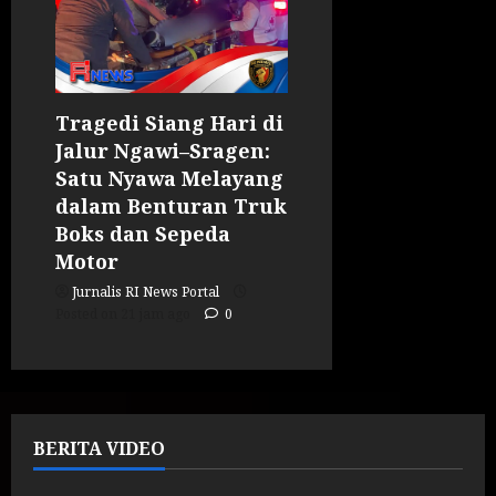
Tragedi Siang Hari di
Jalur Ngawi–Sragen:
Satu Nyawa Melayang
dalam Benturan Truk
Boks dan Sepeda
Motor
Jurnalis RI News Portal
Posted on 21 jam ago
0
BERITA VIDEO