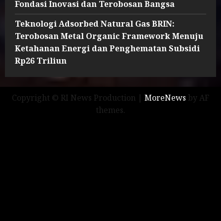
Fondasi Inovasi dan Terobosan Bangsa
Teknologi Adsorbed Natural Gas BRIN:
Terobosan Metal Organic Framework Menuju
Ketahanan Energi dan Penghematan Subsidi
Rp26 Triliun
Copyright © RI News Production
|
MoreNews
by AF
themes.