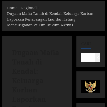
Home
Regional
Dugaan Mafia Tanah di Kendal: Keluarga Korban
Laporkan Penebangan Liar dan Lelang
Mencurigakan ke Tim Hukum Aktivis
CARI
Dugaan Mafia
Cari
Tanah di
Kendal:
Keluarga
Korban
Laporkan