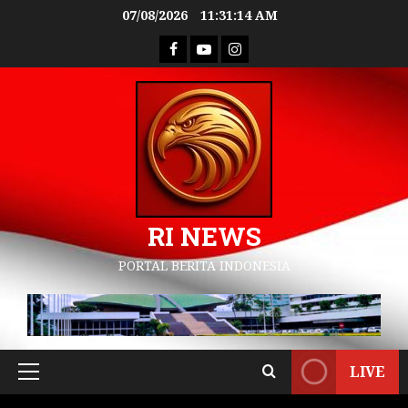
07/08/2026
11:31:15 AM
RI NEWS
PORTAL BERITA INDONESIA
LIVE