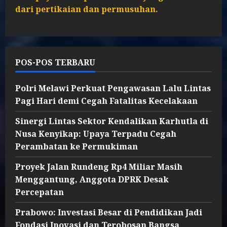
dari pertikaian dan permusuhan.
POS-POS TERBARU
Polri Melawi Perkuat Pengawasan Lalu Lintas
Pagi Hari demi Cegah Fatalitas Kecelakaan
Sinergi Lintas Sektor Kendalikan Karhutla di
Nusa Kenyikap: Upaya Terpadu Cegah
Perambatan ke Permukiman
Proyek Jalan Rundeng Rp4 Miliar Masih
Menggantung, Anggota DPRK Desak
Percepatan
Prabowo: Investasi Besar di Pendidikan Jadi
Fondasi Inovasi dan Terobosan Bangsa