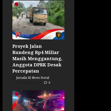
Proyek Jalan
Rundeng Rp4 Miliar
Masih Menggantung,
Anggota DPRK Desak
Percepatan
Jurnalis RI News Portal
Posted on 4 jam ago
0