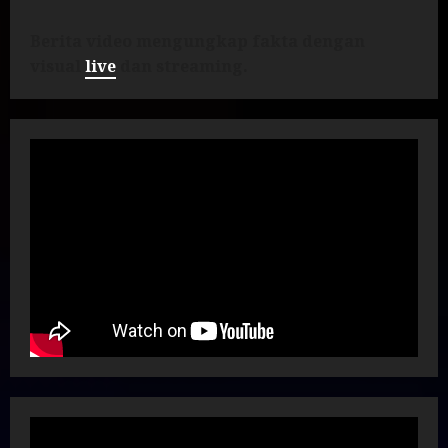
Berita video mengungkap fakta dengan
visual
live
dan streaming.