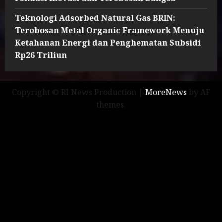
Teknologi Adsorbed Natural Gas BRIN:
Terobosan Metal Organic Framework Menuju
Ketahanan Energi dan Penghematan Subsidi
Rp26 Triliun
Copyright © RI News Production
|
MoreNews
by AF
themes.