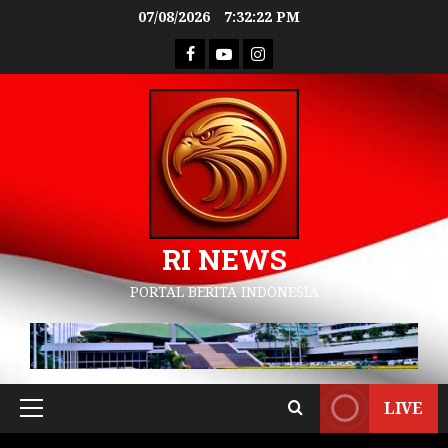
07/08/2026
7:32:23 PM
RI NEWS
PORTAL BERITA INDONESIA
LIVE