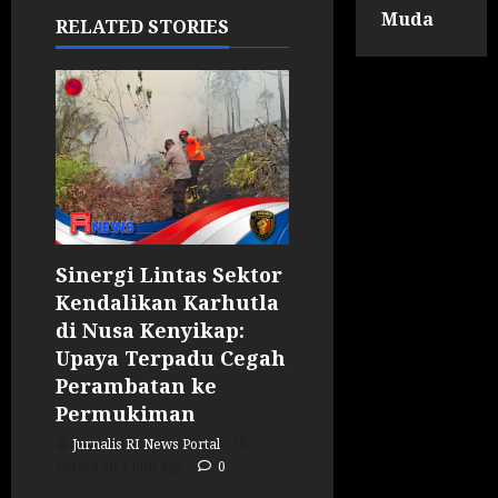
Muda
RELATED STORIES
Sinergi Lintas Sektor
Kendalikan Karhutla
di Nusa Kenyikap:
Upaya Terpadu Cegah
Perambatan ke
Permukiman
Jurnalis RI News Portal
Posted on 4 jam ago
0