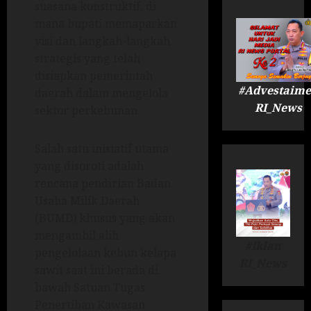
suasana konstruktif, di
mana bupati memaparkan
visi dan langkah-langkah
strategis yang telah
disiapkan pemerintah
#Advestaime
daerah dalam mengelola
RI_News
sektor perkebunan.
Salah satu inisiatif utama
yang disoroti adalah
rencana pendirian Badan
Usaha Milik Daerah
(BUMD) khusus yang akan
mengambil alih
#Iklan
pengelolaan kebun kelapa
RI_News
sawit saat ini berada di
bawah Satuan Tugas
Penertiban Kawasan