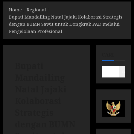
Home
Regional
Bupati Mandailing Natal Jajaki Kolaborasi Strategis
dengan BUMN Sawit untuk Dongkrak PAD melalui
Pengelolaan Profesional
CARI
Bupati
Cari
Mandailing
Natal Jajaki
Kolaborasi
Strategis
dengan BUMN