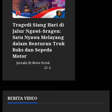
Tragedi Siang Hari di
Jalur Ngawi–Sragen:
Satu Nyawa Melayang
dalam Benturan Truk
Boks dan Sepeda
Motor
Jurnalis RI News Portal
Posted on 5 jam ago
0
BERITA VIDEO