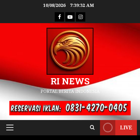
10/08/2026
7:39:33 AM
RI NEWS
PORTAL BERITA INDONESIA
LIVE