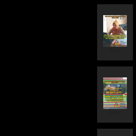
iklan
iklan