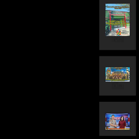
iklan
Iklan