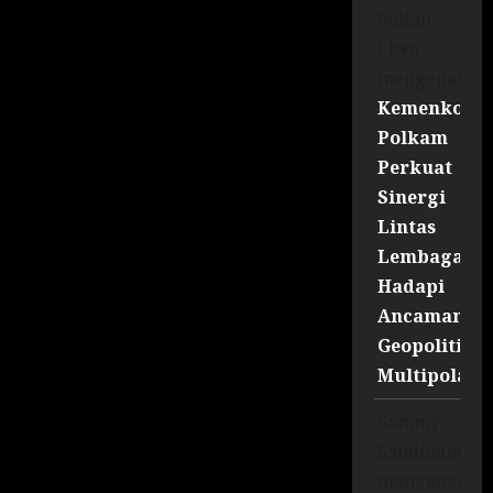
Sultan
Liwa
mengenai
Kemenko
Polkam
Perkuat
Sinergi
Lintas
Lembaga
Hadapi
Ancaman
Geopolitik
Multipolar
Sammy
Sandinata
mengenai