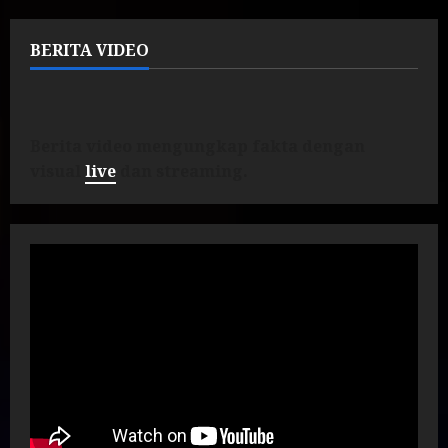
BERITA VIDEO
Berita video mengungkap fakta dengan
visual
live
dan streaming.