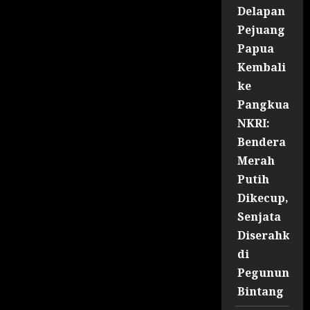
Delapan
Pejuang
Papua
Kembali
ke
Pangkuan
NKRI:
Bendera
Merah
Putih
Dikecup,
Senjata
Diserahkan
di
Pegununga
Bintang