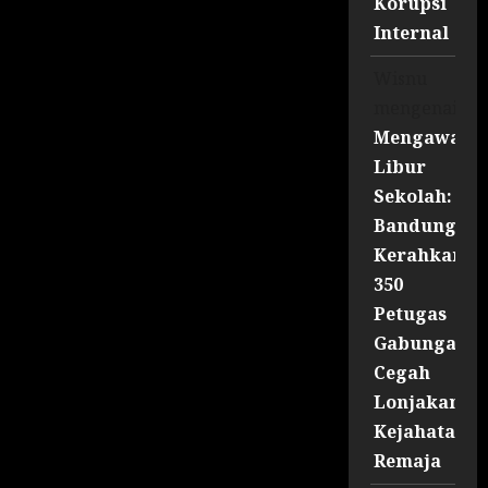
Korupsi
Internal
Wisnu
mengenai
Mengawal
Libur
Sekolah:
Bandung
Kerahkan
350
Petugas
Gabungan
Cegah
Lonjakan
Kejahatan
Remaja