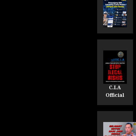
C.I.A
Official