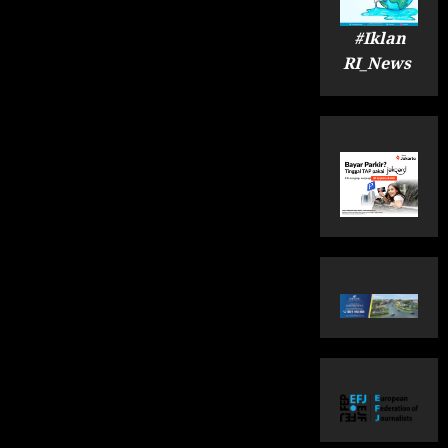
#Iklan
RI_News