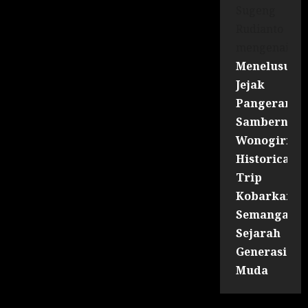
Sugeng
Rudianto
mengenai
Menelusuri
Jejak
Pangeran
Sambernyaw
Wonogiri
Historical
Trip
Kobarkan
Semangat
Sejarah
Generasi
Muda