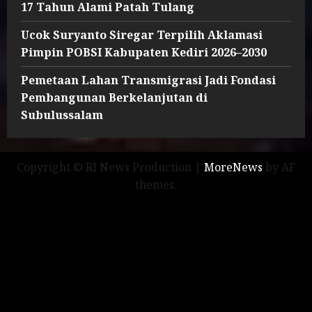
17 Tahun Alami Patah Tulang
Ucok Suryanto Siregar Terpilih Aklamasi
Pimpin POBSI Kabupaten Kediri 2026–2030
Pemetaan Lahan Transmigrasi Jadi Fondasi
Pembangunan Berkelanjutan di
Subulussalam
Copyright © RI News Production
|
MoreNews
by AF
themes.