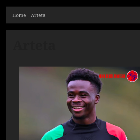
Home
Arteta
Arteta