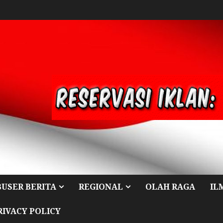
BUSER BERITA
REGIONAL
OLAH RAGA
IL
RIVACY POLICY