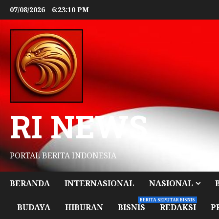
07/08/2026
6:23:11 PM
RI NEWS
PORTAL BERITA INDONESIA
BERANDA
INTERNASIONAL
NASIONAL
BERITA SEPUTAR BISNIS
BUDAYA
HIBURAN
BISNIS
REDAKSI
P