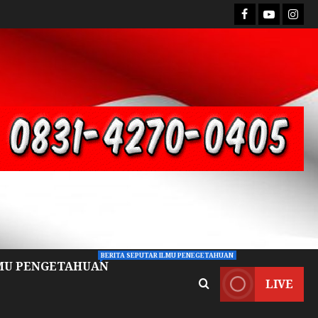
BERITA SEPUTAR ILMU PENEGETAHUAN
MU PENGETAHUAN
LIVE