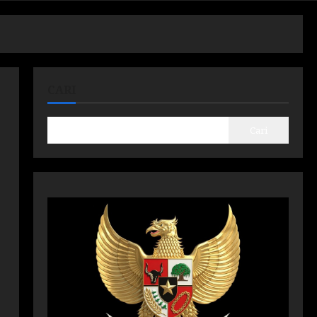
CARI
Cari