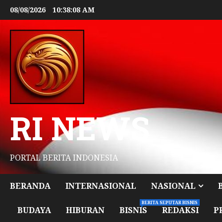
08/08/2026
10:38:10 AM
RI NEWS
PORTAL BERITA INDONESIA
BERANDA
INTERNASIONAL
NASIONAL
BERITA SEPUTAR BISNIS
BUDAYA
HIBURAN
BISNIS
REDAKSI
P