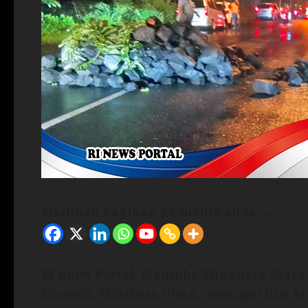
Silahkan bagikan ke media anda ...
RI News Portal. Maumbi, Minahasa Utara
Maumbi, Minahasa Utara, mencapai titik kr