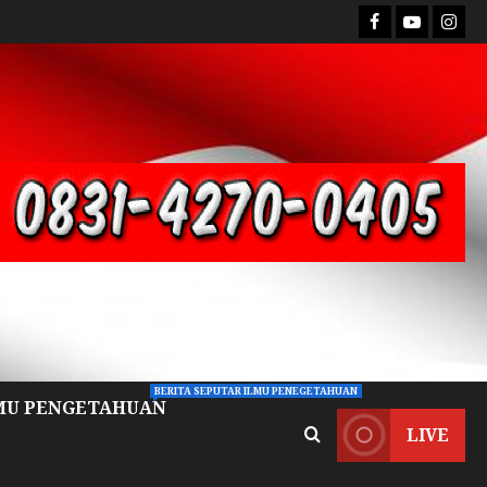
BERITA SEPUTAR ILMU PENEGETAHUAN
MU PENGETAHUAN
LIVE