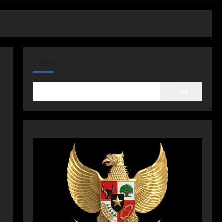
CARI
Cari