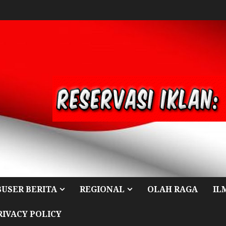
BUSER BERITA
REGIONAL
OLAH RAGA
IL
RIVACY POLICY