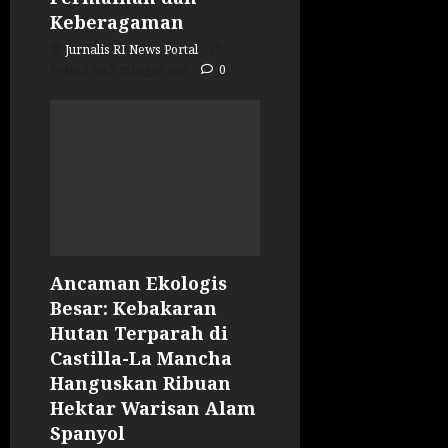
Keberagaman
Jurnalis RI News Portal
Posted on 2 minggu ago
0
Ancaman Ekologis
Besar: Kebakaran
Hutan Terparah di
Castilla-La Mancha
Hanguskan Ribuan
Hektar Warisan Alam
Spanyol