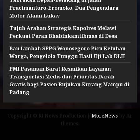
Pracimantoro-Eromoko, Dua Pengendara
Motor Alami Lukav
Tujuh Arahan Strategis Kapolres Melawi
Perkuat Peran Bhabinkamtibmas di Desa
Bau Limbah SPPG Wonosegoro Picu Keluhan
Warga, Pengelola Tunggu Hasil Uji Lab DLH
PMI Pasaman Barat Resmikan Layanan
Transportasi Medis dan Prioritas Darah
Gratis bagi Pasien Rujukan Kurang Mampu di
Padang
Copyright © RI News Production
|
MoreNews
by AF
themes.