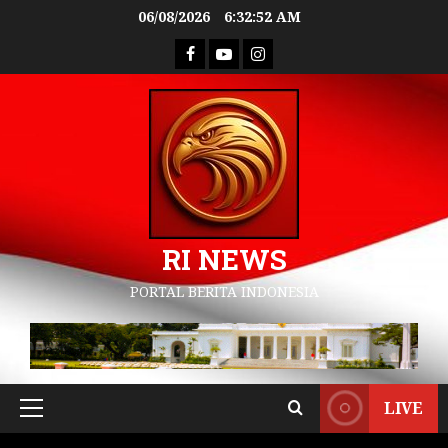
06/08/2026
6:32:53 AM
RI NEWS
PORTAL BERITA INDONESIA
LIVE