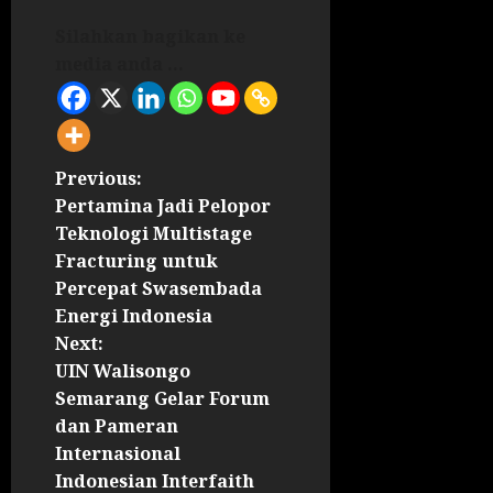
Silahkan bagikan ke
media anda ...
Previous:
Pertamina Jadi Pelopor
Teknologi Multistage
Fracturing untuk
Percepat Swasembada
Energi Indonesia
Next:
UIN Walisongo
Semarang Gelar Forum
dan Pameran
Internasional
Indonesian Interfaith