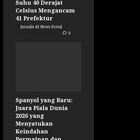
Suhu 40 Derajat
Celsius Mengancam
41 Prefektur
Jurnalis RI News Portal
Posted on 2 minggu ago
0
Spanyol yang Baru:
Juara Piala Dunia
2026 yang
Menyatukan
Keindahan
Permainan dan