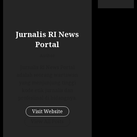
Jurnalis RI News
Portal
Author
Jurnalis RI News Portal
adalah seorang wartawan
yang menjunjung tinggi
kode etik jurnalis dan
profesiinal di bidangnya.
Visit Website
View All Posts