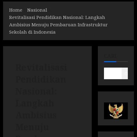
Home
Nasional
Revitalisasi Pendidikan Nasional: Langkah
Ambisius Menuju Pembaruan Infrastruktur
Sekolah di Indonesia
CARI
Revitalisasi
Cari
Pendidikan
Nasional:
Langkah
Ambisius
Menuju