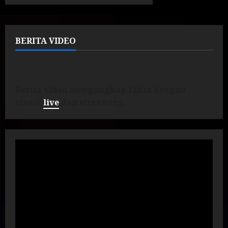
BERITA VIDEO
Berita video mengungkap fakta dengan
visual
live
dan streaming.