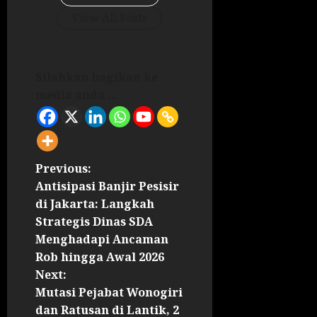
View All Posts
Silahkan bagikan ke
media anda ...
Previous:
Antisipasi Banjir Pesisir
di Jakarta: Langkah
Strategis Dinas SDA
Menghadapi Ancaman
Rob hingga Awal 2026
Next:
Mutasi Pejabat Wonogiri
dan Ratusan di Lantik, 2