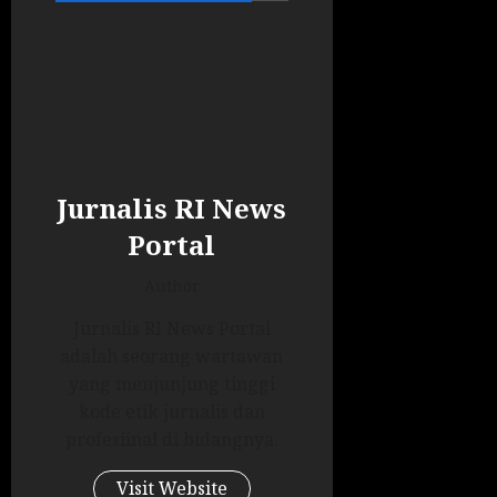
Jurnalis RI News
Portal
Author
Jurnalis RI News Portal
adalah seorang wartawan
yang menjunjung tinggi
kode etik jurnalis dan
profesiinal di bidangnya.
Visit Website