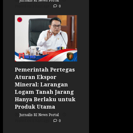
Jurnalis RI News Portal
Posted on 3 hari ago
0
Pemerintah Pertegas
Aturan Ekspor
Mineral: Larangan
Logam Tanah Jarang
Hanya Berlaku untuk
Produk Utama
Jurnalis RI News Portal
Posted on 6 hari ago
0