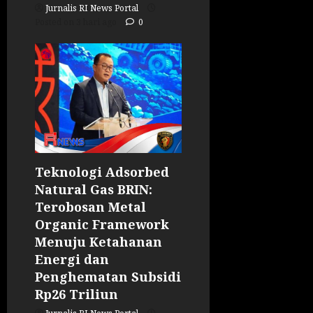
Jurnalis RI News Portal
Posted on 3 hari ago
0
Teknologi Adsorbed
Natural Gas BRIN:
Terobosan Metal
Organic Framework
Menuju Ketahanan
Energi dan
Penghematan Subsidi
Rp26 Triliun