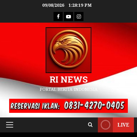
09/08/2026
1:28:21 PM
RI NEWS
PORTAL BERITA INDONESIA
LIVE