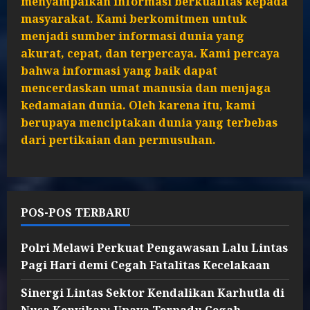
menyampaikan informasi berkualitas kepada
masyarakat. Kami berkomitmen untuk
menjadi sumber informasi dunia yang
akurat, cepat, dan terpercaya. Kami percaya
bahwa informasi yang baik dapat
mencerdaskan umat manusia dan menjaga
kedamaian dunia. Oleh karena itu, kami
berupaya menciptakan dunia yang terbebas
dari pertikaian dan permusuhan.
POS-POS TERBARU
Polri Melawi Perkuat Pengawasan Lalu Lintas
Pagi Hari demi Cegah Fatalitas Kecelakaan
Sinergi Lintas Sektor Kendalikan Karhutla di
Nusa Kenyikap: Upaya Terpadu Cegah