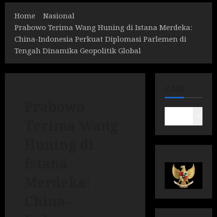
Home
Nasional
Prabowo Terima Wang Huning di Istana Merdeka:
China-Indonesia Perkuat Diplomasi Parlemen di
Tengah Dinamika Geopolitik Global
CARI
Prabowo
Cari
Terima Wang
Huning di
Istana
Merdeka:
China-