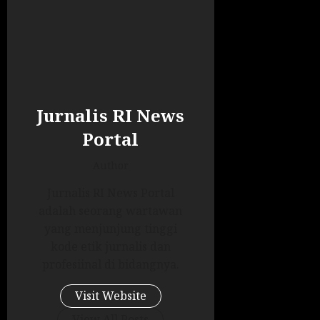
Jurnalis RI News
Portal
Author
Jurnalis RI News Portal
adalah seorang wartawan
yang menjunjung tinggi
kode etik jurnalis dan
profesiinal di bidangnya.
Visit Website
View All Posts