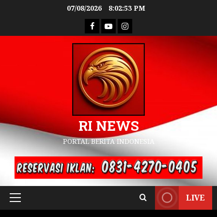
07/08/2026
8:02:54 PM
RI NEWS
PORTAL BERITA INDONESIA
LIVE