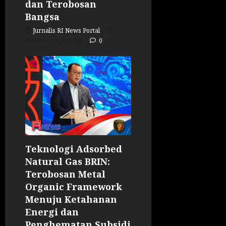
dan Terobosan
Bangsa
Jurnalis RI News Portal
Posted on 5 jam ago
0
Teknologi Adsorbed
Natural Gas BRIN:
Terobosan Metal
Organic Framework
Menuju Ketahanan
Energi dan
Penghematan Subsidi