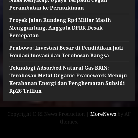
Perambatan ke Permukiman
Proyek Jalan Rundeng Rp4 Miliar Masih
Menggantung, Anggota DPRK Desak
Percepatan
Prabowo: Investasi Besar di Pendidikan Jadi
Fondasi Inovasi dan Terobosan Bangsa
Teknologi Adsorbed Natural Gas BRIN:
Terobosan Metal Organic Framework Menuju
Ketahanan Energi dan Penghematan Subsidi
Rp26 Triliun
Copyright © RI News Production
|
MoreNews
by AF
themes.