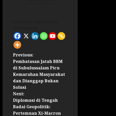
Silahkan bagikan ke
media anda ...
Previous:
Pembatasan Jatah BBM
di Subulussalam Picu
Kemarahan Masyarakat
dan Dianggap Bukan
Solusi
Next:
Diplomasi di Tengah
Badai Geopolitik:
Pertemuan Xi-Macron