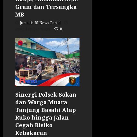
Gram dan Tersangka
MB
Jurnalis RI News Portal
Posted on 2 jam ago
0
Sinergi Polsek Sokan
dan Warga Muara
Tanjung Basahi Atap
Ruko hingga Jalan
Cegah Risiko
Kebakaran