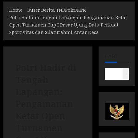
Home
Buser Berita TNI/Polri/KPK
Polri Hadir di Tengah Lapangan: Pengamanan Ketat
Open Turnamen Cup I Pasar Ujung Batu Perkuat
Sportivitas dan Silaturahmi Antar Desa
CARI
Polri Hadir di
Cari
Tengah
Lapangan:
Pengamanan
Ketat Open
Turnamen