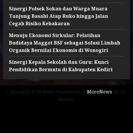
Sinergi Polsek Sokan dan Warga Muara
Tanjung Basahi Atap Ruko hingga Jalan
Cegah Risiko Kebakaran
Menuju Ekonomi Sirkular: Pelatihan
Budidaya Maggot BSF sebagai Solusi Limbah
Organik Bernilai Ekonomis di Wonogiri
Sinergi Kepala Sekolah dan Guru: Kunci
Pendidikan Bermutu di Kabupaten Kediri
Copyright © RI News Production
|
MoreNews
by AF
themes.