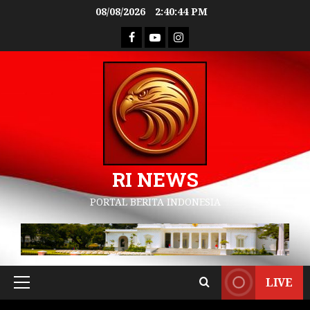
08/08/2026
2:40:45 PM
RI NEWS
PORTAL BERITA INDONESIA
LIVE