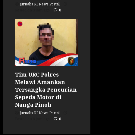
Jurnalis RI News Portal
Posted on 3 jam ago
0
Tim URC Polres
Melawi Amankan
Tersangka Pencurian
Sepeda Motor di
Nanga Pinoh
Jurnalis RI News Portal
Posted on 8 jam ago
0