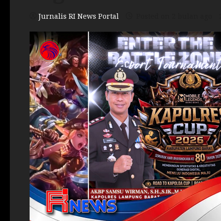
Jurnalis RI News Portal
Posted on 2 bulan ago