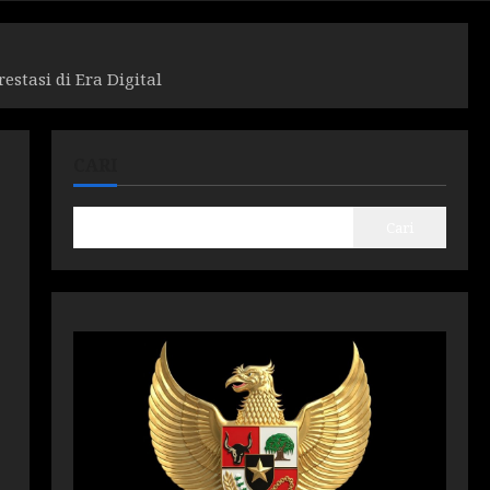
tasi di Era Digital
CARI
Cari