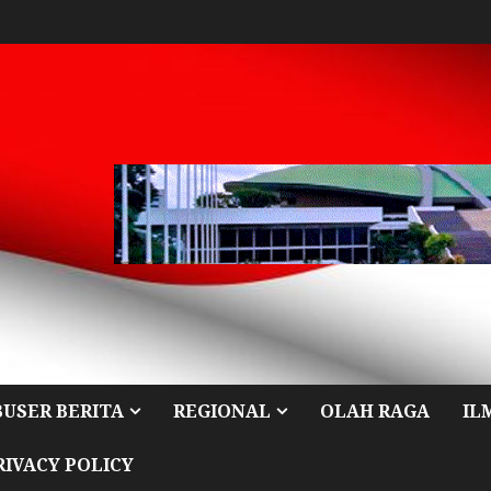
BUSER BERITA
REGIONAL
OLAH RAGA
IL
RIVACY POLICY