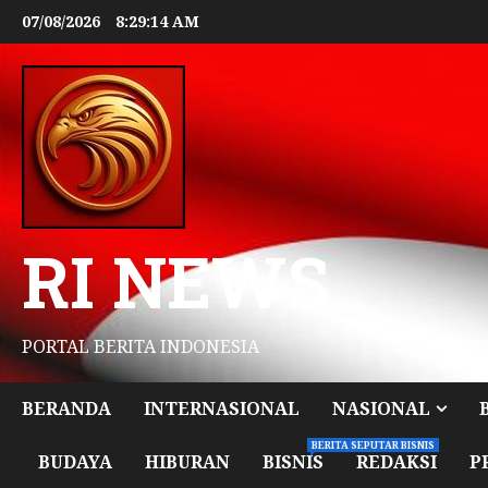
07/08/2026
8:29:16 AM
RI NEWS
PORTAL BERITA INDONESIA
BERANDA
INTERNASIONAL
NASIONAL
BERITA SEPUTAR BISNIS
BUDAYA
HIBURAN
BISNIS
REDAKSI
P