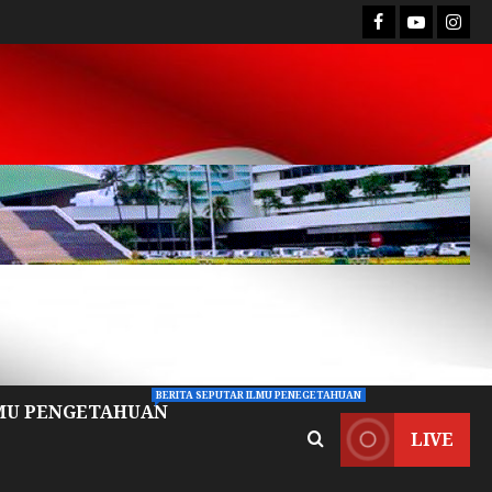
BERITA SEPUTAR ILMU PENEGETAHUAN
MU PENGETAHUAN
LIVE