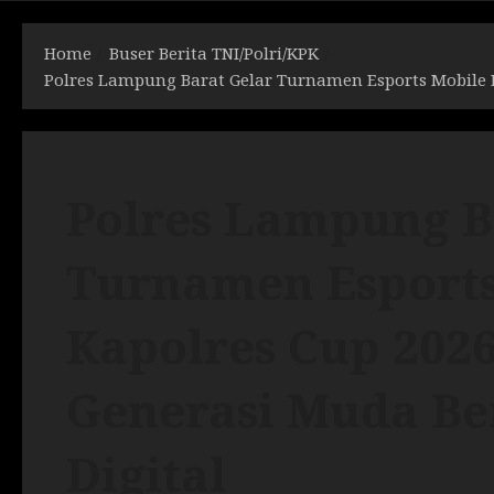
Home
Buser Berita TNI/Polri/KPK
Polres Lampung Barat Gelar Turnamen Esports Mobile L
Polres Lampung B
Turnamen Esports
Kapolres Cup 20
Generasi Muda Ber
Digital