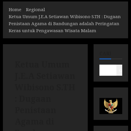
Home
Regional
Ketua Umum J.E.A Setiawan Wibisono S.TH : Dugaan
Penistaan Agama di Bandungan adalah Peringatan
Keras untuk Pengawasan Wisata Malam
CARI
Ketua Umum
Cari
J.E.A Setiawan
Wibisono S.TH
: Dugaan
Penistaan
Agama di