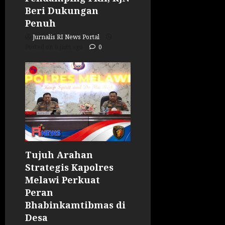
Beri Dukungan
Penuh
Jurnalis RI News Portal
Posted on 6 jam ago
0
Tujuh Arahan
Strategis Kapolres
Melawi Perkuat
Peran
Bhabinkamtibmas di
Desa