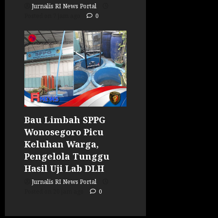
Jurnalis RI News Portal
Posted on 7 jam ago
0
Bau Limbah SPPG
Wonosegoro Picu
Keluhan Warga,
Pengelola Tunggu
Hasil Uji Lab DLH
Jurnalis RI News Portal
Posted on 20 jam ago
0