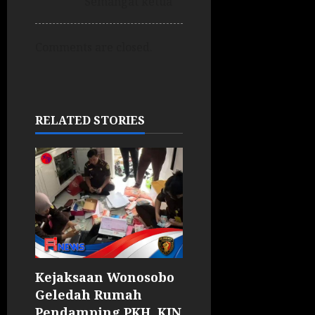
Semangat ketua
Comments are closed.
RELATED STORIES
Kejaksaan Wonosobo
Geledah Rumah
Pendamping PKH, KJN