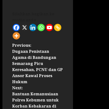
Silahkan bagikan ke
media anda ...
Previous:
Dugaan Penistaan
Agama di Bandungan
Semarang Picu
Keresahan, PCNU dan GP
Ansor Kawal Proses
Hukum
Next:
Bantuan Kemanusiaan
Polres Kebumen untuk
Korban Kebakaran di