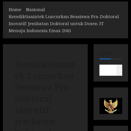
Home
Nasional
Kemdiktisaintek Luncurkan Beasiswa Pra-Doktoral
Inovatif: Jembatan Doktoral untuk Dosen 3T
Menuju Indonesia Emas 2045
CARI
Kemdiktisaint
Cari
ek Luncurkan
Beasiswa Pra-
Doktoral
Inovatif:
Jembatan