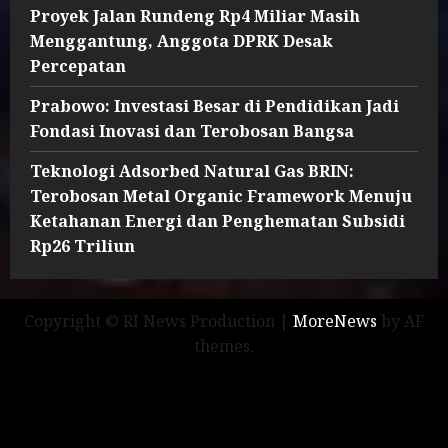
Proyek Jalan Rundeng Rp4 Miliar Masih
Menggantung, Anggota DPRK Desak
Percepatan
Prabowo: Investasi Besar di Pendidikan Jadi
Fondasi Inovasi dan Terobosan Bangsa
Teknologi Adsorbed Natural Gas BRIN:
Terobosan Metal Organic Framework Menuju
Ketahanan Energi dan Penghematan Subsidi
Rp26 Triliun
Copyright © RI News Production
|
MoreNews
by AF
themes.