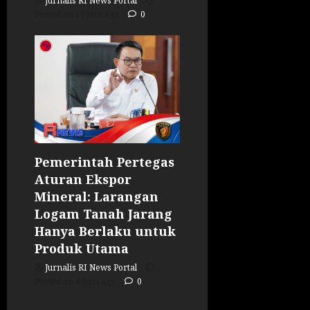
Jurnalis RI News Portal
Posted on 12 jam ago
0
Pemerintah Pertegas
Aturan Ekspor
Mineral: Larangan
Logam Tanah Jarang
Hanya Berlaku untuk
Produk Utama
Jurnalis RI News Portal
Posted on 4 hari ago
0