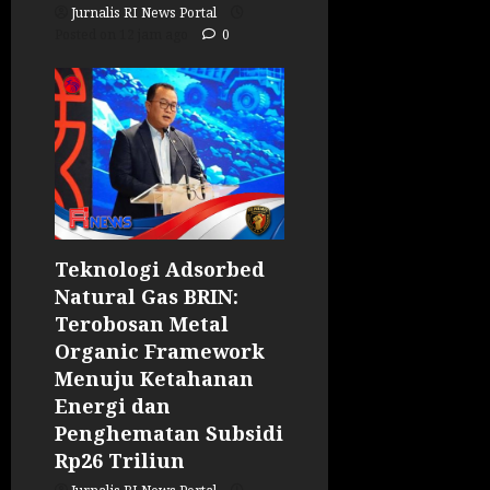
Jurnalis RI News Portal
Posted on 12 jam ago
0
Teknologi Adsorbed
Natural Gas BRIN:
Terobosan Metal
Organic Framework
Menuju Ketahanan
Energi dan
Penghematan Subsidi
Rp26 Triliun