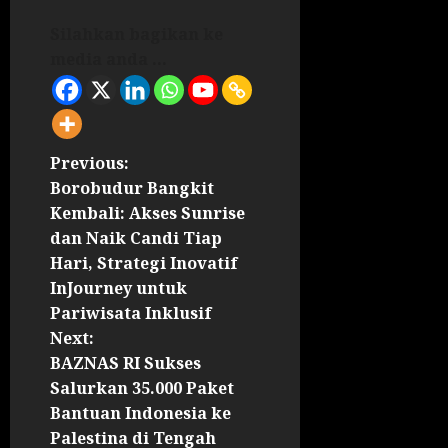
Silahkan bagikan ke
media anda ...
Previous:
Borobudur Bangkit
Kembali: Akses Sunrise
dan Naik Candi Tiap
Hari, Strategi Inovatif
InJourney untuk
Pariwisata Inklusif
Next:
BAZNAS RI Sukses
Salurkan 35.000 Paket
Bantuan Indonesia ke
Palestina di Tengah