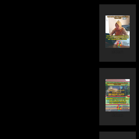
iklan
iklan