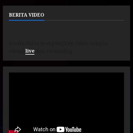
BERITA VIDEO
Berita video mengungkap fakta dengan
visual
live
dan streaming.