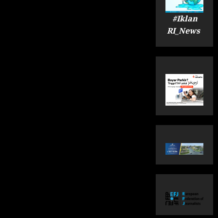
#Iklan
RI_News