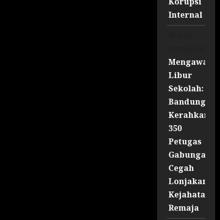
Korupsi
Internal
Wisnu
mengenai
Mengawal
Libur
Sekolah:
Bandung
Kerahkan
350
Petugas
Gabungan
Cegah
Lonjakan
Kejahatan
Remaja