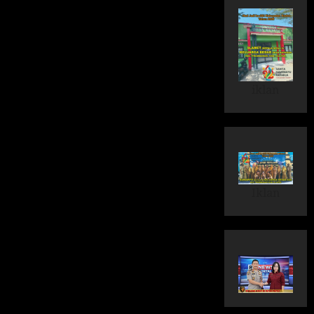
iklan
Iklan