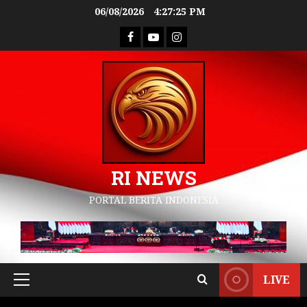
06/08/2026
4:27:26 PM
RI NEWS
PORTAL BERITA INDONESIA
LIVE