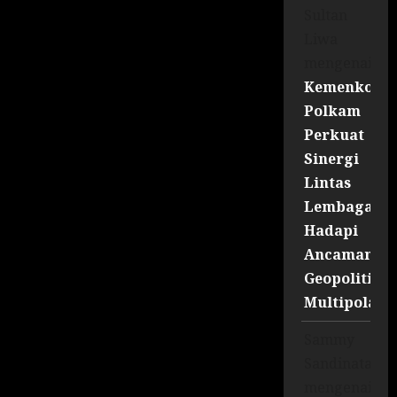
Sultan
Liwa
mengenai
Kemenko
Polkam
Perkuat
Sinergi
Lintas
Lembaga
Hadapi
Ancaman
Geopolitik
Multipolar
Sammy
Sandinata
mengenai