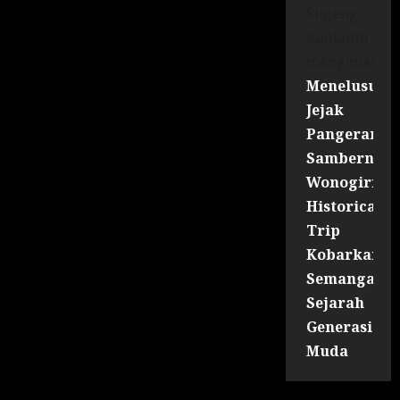
Sugeng
Rudianto
mengenai
Menelusuri
Jejak
Pangeran
Sambernyaw
Wonogiri
Historical
Trip
Kobarkan
Semangat
Sejarah
Generasi
Muda