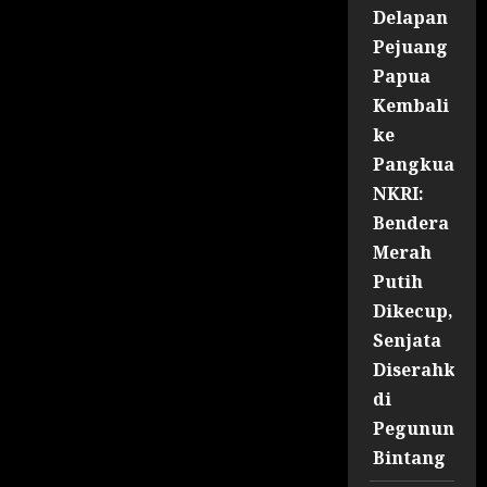
Delapan
Pejuang
Papua
Kembali
ke
Pangkuan
NKRI:
Bendera
Merah
Putih
Dikecup,
Senjata
Diserahkan
di
Pegununga
Bintang