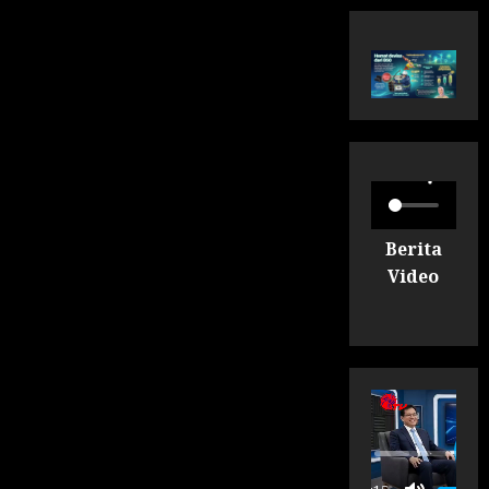
Berita
Video
P