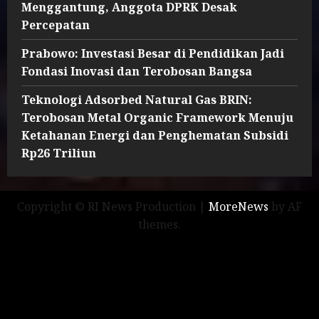
Menggantung, Anggota DPRK Desak
Percepatan
Prabowo: Investasi Besar di Pendidikan Jadi
Fondasi Inovasi dan Terobosan Bangsa
Teknologi Adsorbed Natural Gas BRIN:
Terobosan Metal Organic Framework Menuju
Ketahanan Energi dan Penghematan Subsidi
Rp26 Triliun
Copyright © RI News Production
|
MoreNews
by AF
themes.