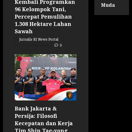
Kembali Programkan
Muda
96 Kelompok Tani,
Percepat Pemulihan
1.308 Hektare Lahan
Sawah
Jurnalis RI News Portal
Posted on 10 jam ago
0
Bank Jakarta &
Persija: Filosofi
Kecepatan dan Kerja
Tim Shin Tae-yong