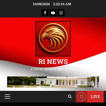
10/08/2026
2:22:17 AM
RI NEWS
PORTAL BERITA INDONESIA
LIVE