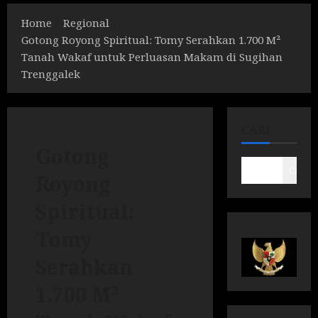
Home
Regional
Gotong Royong Spiritual: Tomy Serahkan 1.700 M²
Tanah Wakaf untuk Perluasan Makam di Sugihan
Trenggalek
CARI
Gotong
Cari
Royong
Spiritual:
Tomy
Serahkan
1.700 M²