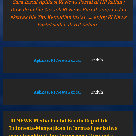
Cara Instal Aplikasi RI News Portal di HP kalian ;
Download file Zip apk RI News Portal, simpan dan
ekstrak file Zip. Kemudian instal ..... enjoy RI News
Portal sudah di HP Kalian.
Aplikasi RI News Portal
Unduh
Aplikasi RI News Portal
Unduh
RI NEWS-Media Portal Berita Republik
Indonesia-Menyajikan informasi peristiwa
yang teraktual dan terpercaya-Virnanda