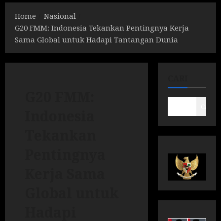
Home
Nasional
G20 FMM: Indonesia Tekankan Pentingnya Kerja
Sama Global untuk Hadapi Tantangan Dunia
CARI
G20 FMM:
Cari
Indonesia
Tekankan
Pentingnya
Kerja Sama
Global untuk
Hadapi