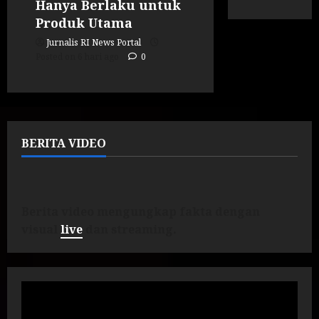
Hanya Berlaku untuk
Produk Utama
Jurnalis RI News Portal
Posted on 6 hari ago
0
BERITA VIDEO
Berita video mengungkap fakta dengan
visual
live
dan streaming.