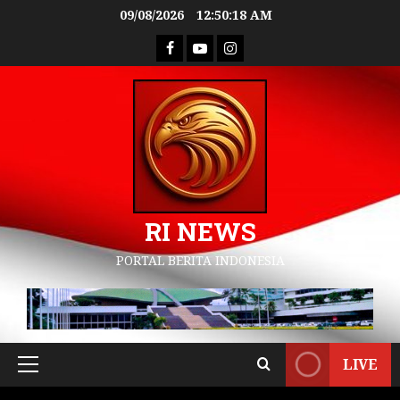
09/08/2026
12:50:19 AM
RI NEWS
PORTAL BERITA INDONESIA
LIVE