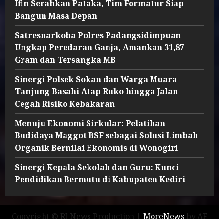
Ifin Serahkan Pataka, Tim Formatur Siap
Bangun Masa Depan
Satresnarkoba Polres Padangsidimpuan
Ungkap Peredaran Ganja, Amankan 31,87
Gram dan Tersangka MB
Sinergi Polsek Sokan dan Warga Muara
Tanjung Basahi Atap Ruko hingga Jalan
Cegah Risiko Kebakaran
Menuju Ekonomi Sirkular: Pelatihan
Budidaya Maggot BSF sebagai Solusi Limbah
Organik Bernilai Ekonomis di Wonogiri
Sinergi Kepala Sekolah dan Guru: Kunci
Pendidikan Bermutu di Kabupaten Kediri
Copyright © RI News Production
|
MoreNews
by AF