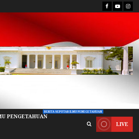
BERITA SEPUTAR ILMU PENEGETAHUAN
MU PENGETAHUAN
LIVE