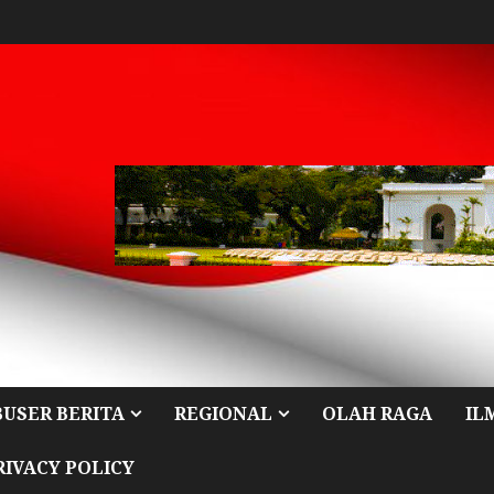
BUSER BERITA
REGIONAL
OLAH RAGA
IL
RIVACY POLICY