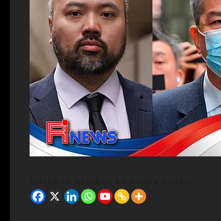
Silahkan bagikan ke media anda ...