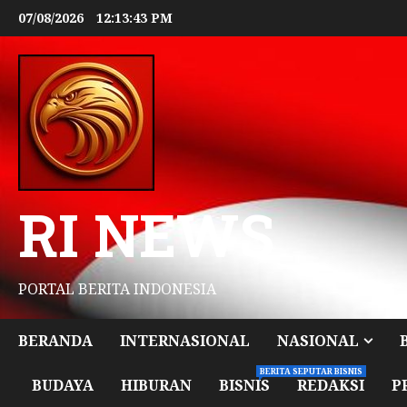
07/08/2026
12:13:45 PM
RI NEWS
PORTAL BERITA INDONESIA
BERANDA
INTERNASIONAL
NASIONAL
BERITA SEPUTAR BISNIS
BUDAYA
HIBURAN
BISNIS
REDAKSI
P