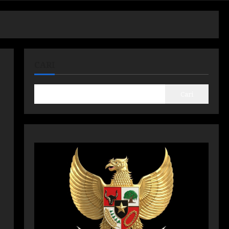
CARI
Cari