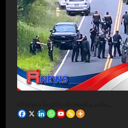
Silahkan bagikan ke media anda ...