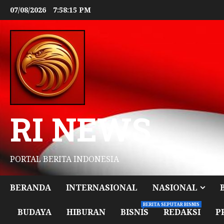
07/08/2026
7:58:16 PM
RI NEWS
PORTAL BERITA INDONESIA
BERANDA
INTERNASIONAL
NASIONAL
BERITA SEPUTAR BISNIS
BUDAYA
HIBURAN
BISNIS
REDAKSI
P