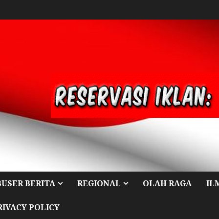
BUSER BERITA
REGIONAL
OLAH RAGA
IL
RIVACY POLICY