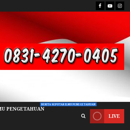
BERITA SEPUTAR ILMU PENEGETAHUAN
MU PENGETAHUAN
LIVE