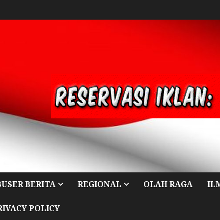
BUSER BERITA
REGIONAL
OLAH RAGA
IL
RIVACY POLICY