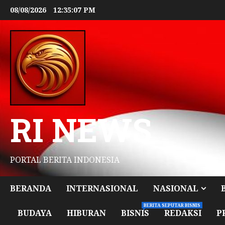
08/08/2026
12:35:09 PM
RI NEWS
PORTAL BERITA INDONESIA
BERANDA
INTERNASIONAL
NASIONAL
BERITA SEPUTAR BISNIS
BUDAYA
HIBURAN
BISNIS
REDAKSI
P