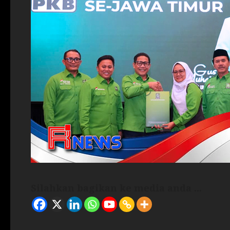
Silahkan bagikan ke media anda ...