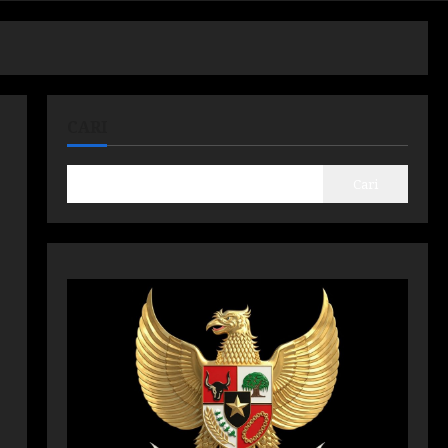
CARI
Cari