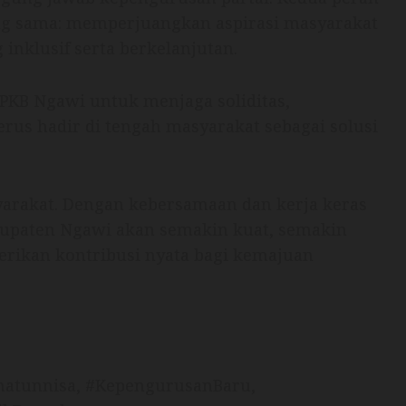
ng sama: memperjuangkan aspirasi masyarakat
nklusif serta berkelanjutan.
PKB Ngawi untuk menjaga soliditas,
rus hadir di tengah masyarakat sebagai solusi
arakat. Dengan kebersamaan dan kerja keras
bupaten Ngawi akan semakin kuat, semakin
rikan kontribusi nyata bagi kemajuan
matunnisa, #KepengurusanBaru,