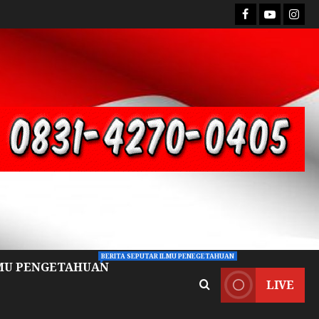
BERITA SEPUTAR ILMU PENEGETAHUAN
MU PENGETAHUAN
LIVE