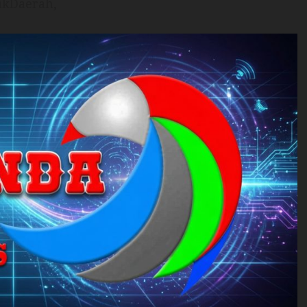
ikDaerah,