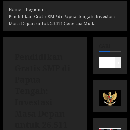
Home
Regional
Pendidikan Gratis SMP di Papua Tengah: Investasi
Masa Depan untuk 26.511 Generasi Muda
CARI
Pendidikan
Cari
Gratis SMP di
Papua
Tengah:
Investasi
Masa Depan
untuk 26.511