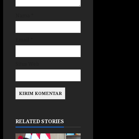
Nama
*
Email
*
Situs Web
RELATED STORIES