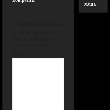
Kompetitif
Muda
Tinggalkan Balasan
Alamat email Anda tidak
akan dipublikasikan.
Ruas
yang wajib ditandai
*
Komentar
*