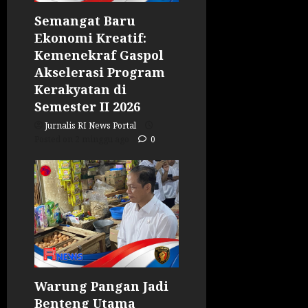
Semangat Baru
Ekonomi Kreatif:
Kemenekraf Gaspol
Akselerasi Program
Kerakyatan di
Semester II 2026
Jurnalis RI News Portal
Posted on 2 minggu ago
0
Warung Pangan Jadi
Benteng Utama