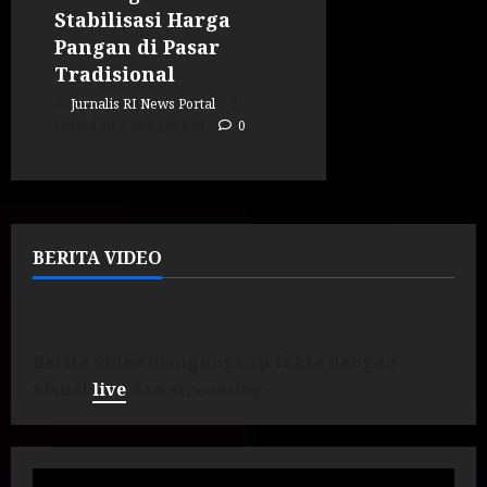
Stabilisasi Harga
Pangan di Pasar
Tradisional
Jurnalis RI News Portal
Posted on 3 minggu ago
0
BERITA VIDEO
Berita video mengungkap fakta dengan
visual
live
dan streaming.