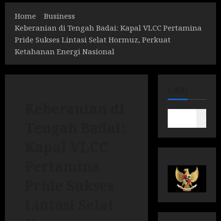
Home
Business
Keberanian di Tengah Badai: Kapal VLCC Pertamina
Pride Sukses Lintasi Selat Hormuz, Perkuat
Ketahanan Energi Nasional
CARI
Keberanian di
Cari
Tengah Badai:
Kapal VLCC
Pertamina
Pride Sukses
Lintasi Selat