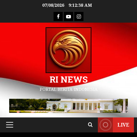
07/08/2026
9:12:39 AM
RI NEWS
PORTAL BERITA INDONESIA
LIVE