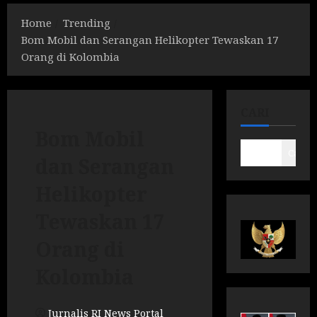
Home
Trending
Bom Mobil dan Serangan Helikopter Tewaskan 17
Orang di Kolombia
CARI
Bom Mobil
Cari
dan Serangan
Helikopter
Tewaskan 17
Orang di
Kolombia
Jurnalis RI News Portal