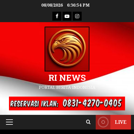
08/08/2026
6:36:55 PM
RI NEWS
PORTAL BERITA INDONESIA
LIVE