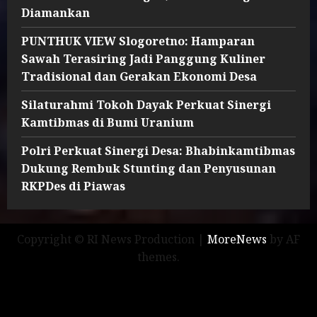
Diamankan
PUNTHUK VIEW Slogoretno: Hamparan
Sawah Terasiring Jadi Panggung Kuliner
Tradisional dan Gerakan Ekonomi Desa
Silaturahmi Tokoh Dayak Perkuat Sinergi
Kamtibmas di Bumi Uranium
Polri Perkuat Sinergi Desa: Bhabinkamtibmas
Dukung Rembuk Stunting dan Penyusunan
RKPDes di Piawas
Copyright © RI News Production
|
MoreNews
by AF
themes.