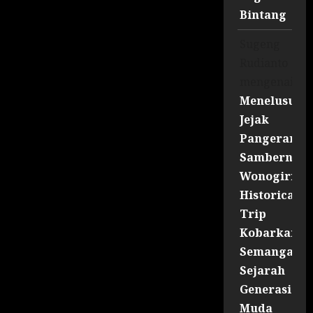
Bintang
Sugeng
Rudianto
mengenai
Menelusuri
Jejak
Pangeran
Sambernyaw
Wonogiri
Historical
Trip
Kobarkan
Semangat
Sejarah
Generasi
Muda