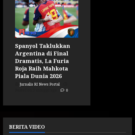
Spanyol Taklukkan
Argentina di Final
Dramatis, La Furia
Roja Raih Mahkota
Piala Dunia 2026
Jurnalis RI News Portal
Posted on 3 minggu ago
0
BERITA VIDEO