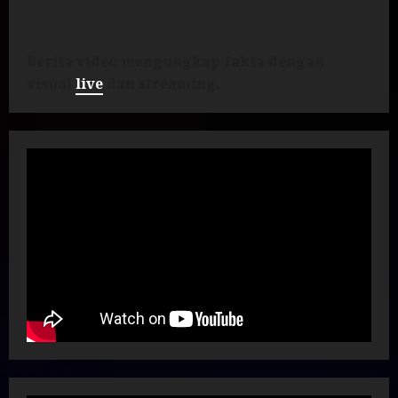
Berita video mengungkap fakta dengan
visual
live
dan streaming.