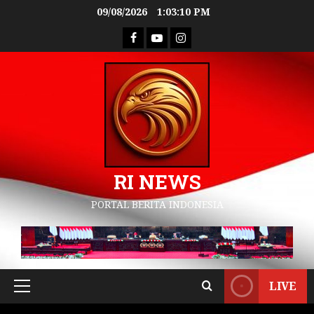
09/08/2026
1:03:11 PM
RI NEWS
PORTAL BERITA INDONESIA
LIVE