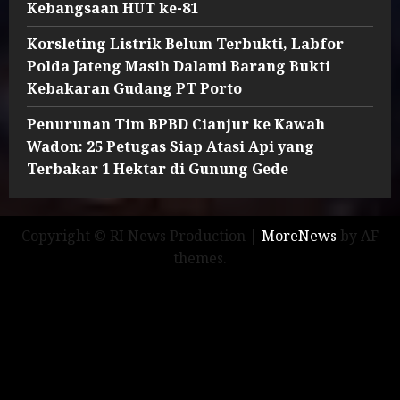
Kebangsaan HUT ke-81
Korsleting Listrik Belum Terbukti, Labfor
Polda Jateng Masih Dalami Barang Bukti
Kebakaran Gudang PT Porto
Penurunan Tim BPBD Cianjur ke Kawah
Wadon: 25 Petugas Siap Atasi Api yang
Terbakar 1 Hektar di Gunung Gede
Copyright © RI News Production
|
MoreNews
by AF
themes.