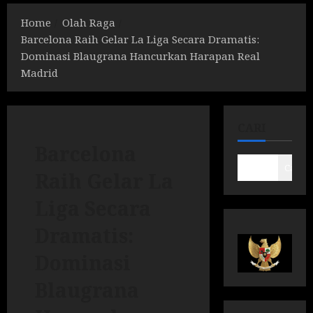
Home
Olah Raga
Barcelona Raih Gelar La Liga Secara Dramatis:
Dominasi Blaugrana Hancurkan Harapan Real
Madrid
CARI
Barcelona
Cari
Raih Gelar La
Liga Secara
Dramatis:
Dominasi
Blaugrana