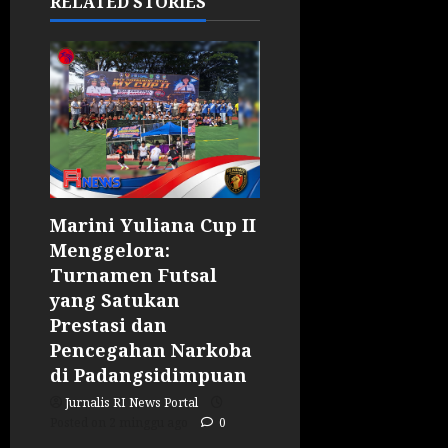
RELATED STORIES
Marini Yuliana Cup II
Menggelora:
Turnamen Futsal
yang Satukan
Prestasi dan
Pencegahan Narkoba
di Padangsidimpuan
Jurnalis RI News Portal
Posted on 2 minggu ago
0