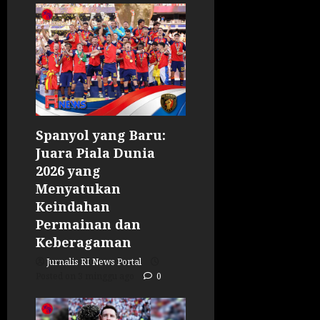
Spanyol yang Baru:
Juara Piala Dunia
2026 yang
Menyatukan
Keindahan
Permainan dan
Keberagaman
Jurnalis RI News Portal
Posted on 3 minggu ago
0