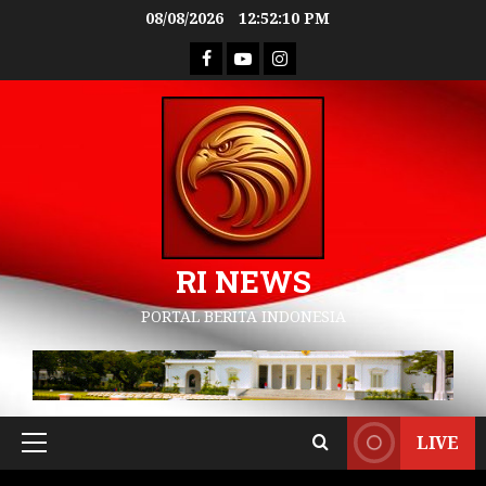
08/08/2026
12:52:11 PM
RI NEWS
PORTAL BERITA INDONESIA
LIVE