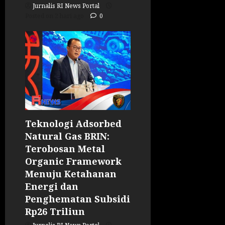
Jurnalis RI News Portal
Posted on 2 hari ago
0
Teknologi Adsorbed
Natural Gas BRIN:
Terobosan Metal
Organic Framework
Menuju Ketahanan
Energi dan
Penghematan Subsidi
Rp26 Triliun