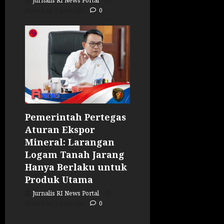
Jurnalis RI News Portal
Posted on 2 hari ago
0
Pemerintah Pertegas
Aturan Ekspor
Mineral: Larangan
Logam Tanah Jarang
Hanya Berlaku untuk
Produk Utama
Jurnalis RI News Portal
Posted on 5 hari ago
0