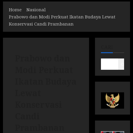
Home
Nasional
Prabowo dan Modi Perkuat Ikatan Budaya Lewat
Konservasi Candi Prambanan
CARI
Prabowo dan
Cari
Modi Perkuat
Ikatan Budaya
Lewat
Konservasi
Candi
Prambanan