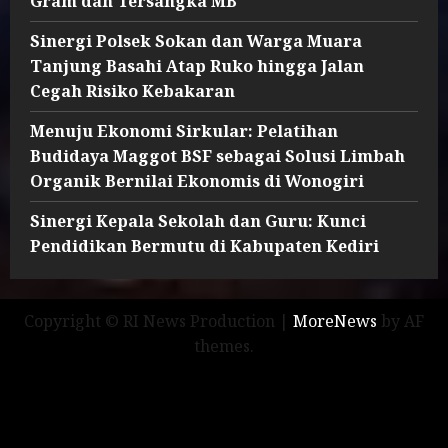
Gram dan Tersangka MB
Sinergi Polsek Sokan dan Warga Muara
Tanjung Basahi Atap Ruko hingga Jalan
Cegah Risiko Kebakaran
Menuju Ekonomi Sirkular: Pelatihan
Budidaya Maggot BSF sebagai Solusi Limbah
Organik Bernilai Ekonomis di Wonogiri
Sinergi Kepala Sekolah dan Guru: Kunci
Pendidikan Bermutu di Kabupaten Kediri
Copyright © RI News Production
|
MoreNews
by AF
themes.