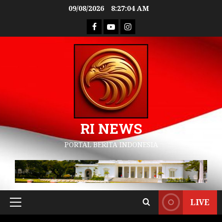
09/08/2026
8:27:05 AM
RI NEWS
PORTAL BERITA INDONESIA
LIVE