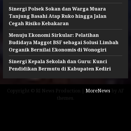
Sinergi Polsek Sokan dan Warga Muara
Tanjung Basahi Atap Ruko hingga Jalan
Cegah Risiko Kebakaran
Menuju Ekonomi Sirkular: Pelatihan
Budidaya Maggot BSF sebagai Solusi Limbah
Organik Bernilai Ekonomis di Wonogiri
Sinergi Kepala Sekolah dan Guru: Kunci
Pendidikan Bermutu di Kabupaten Kediri
Copyright © RI News Production
|
MoreNews
by AF
themes.