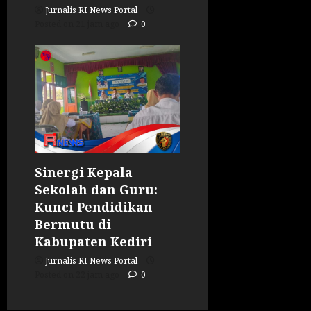
Jurnalis RI News Portal
Posted on 21 jam ago
0
Sinergi Kepala
Sekolah dan Guru:
Kunci Pendidikan
Bermutu di
Kabupaten Kediri
Jurnalis RI News Portal
Posted on 22 jam ago
0