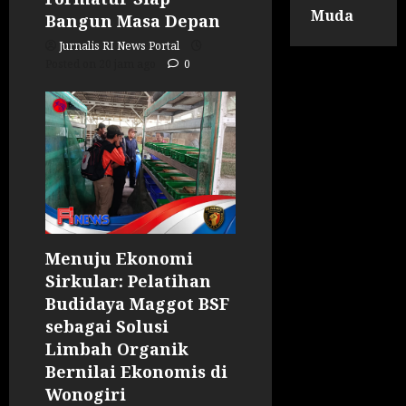
Muda
Bangun Masa Depan
Jurnalis RI News Portal
Posted on 20 jam ago
0
Menuju Ekonomi
Sirkular: Pelatihan
Budidaya Maggot BSF
sebagai Solusi
Limbah Organik
Bernilai Ekonomis di
Wonogiri