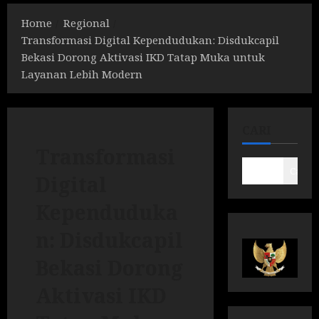
Home
Regional
Transformasi Digital Kependudukan: Disdukcapil
Bekasi Dorong Aktivasi IKD Tatap Muka untuk
Layanan Lebih Modern
CARI
Transformasi
Cari
Digital
Kependuduka
n: Disdukcapil
Bekasi Dorong
Aktivasi IKD